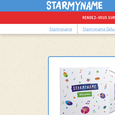
RENDEZ-VOUS SUR
Starmyname
Starmyname Delu