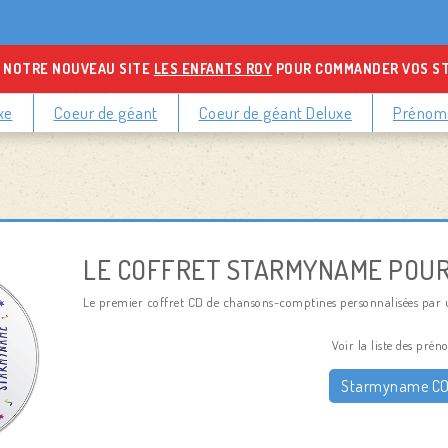
 NOTRE NOUVEAU SITE
LES ENFANTS ROY
POUR COMMANDER VOS S
xe
Coeur de géant
Coeur de géant Deluxe
Prénoms
LE COFFRET STARMYNAME POUR
Le premier coffret CD de chansons-comptines personnalisées par
Voir la liste des p
Starmyname COE