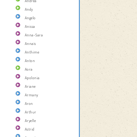
Andrea
Andy
Angelo
Anissa
Anna-Sara
Annaïs
Anthime
Anton
Aora
Apolonia
Ariane
Armany
Aron
Arthur
Aryelle
Astrid