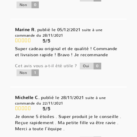
0
Non
Marine R.
publié le 05/12/2021
suite à une
commande du 28/11/2021
5/5
Super cadeau original et de qualité ! Commande
et livraison rapide ! Bravo ! Je recommande
Cet avis vous a-t-il été utile ?
0
Oui
1
Non
Michelle C.
publié le 28/11/2021
suite à une
commande du 22/11/2021
5/5
Je donne 5 étoiles . Super produit je le conseille .
Reçue rapidement . Ma petite fille va être ravie .
Merci a toute l'équipe .