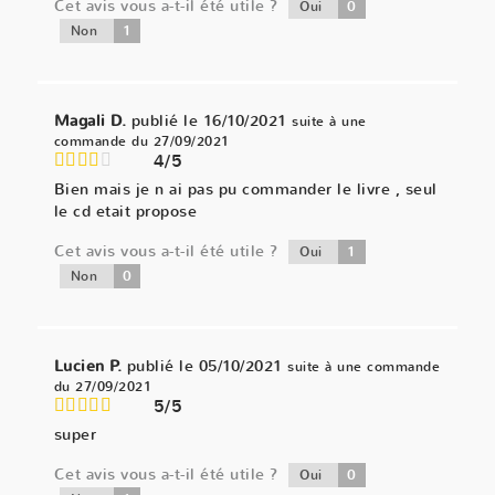
Cet avis vous a-t-il été utile ?
0
Oui
1
Non
Magali D.
publié le 16/10/2021
suite à une
commande du 27/09/2021
4/5
Bien mais je n ai pas pu commander le livre , seul
le cd etait propose
Cet avis vous a-t-il été utile ?
1
Oui
0
Non
Lucien P.
publié le 05/10/2021
suite à une commande
du 27/09/2021
5/5
super
Cet avis vous a-t-il été utile ?
0
Oui