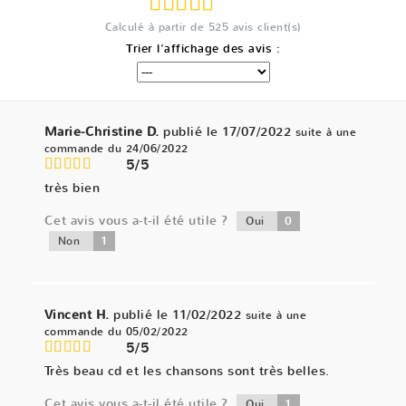
Calculé à partir de
525
avis client(s)
Trier l'affichage des avis :
Marie-Christine D.
publié le 17/07/2022
suite à une
commande du 24/06/2022
5/5
très bien
Cet avis vous a-t-il été utile ?
0
Oui
1
Non
Vincent H.
publié le 11/02/2022
suite à une
commande du 05/02/2022
5/5
Très beau cd et les chansons sont très belles.
Cet avis vous a-t-il été utile ?
1
Oui