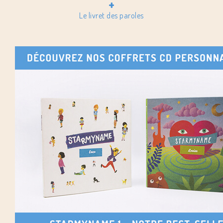
+
Le livret des paroles