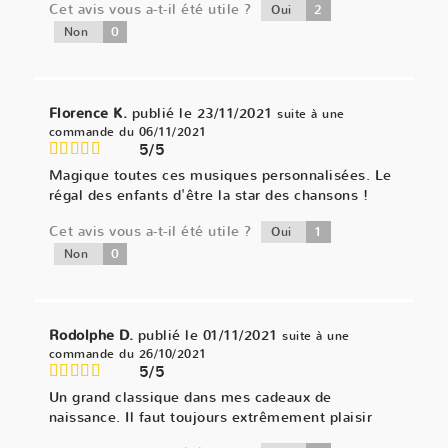
Cet avis vous a-t-il été utile ?
2
Oui
0
Non
Florence K.
publié le 23/11/2021
suite à une
commande du 06/11/2021
5/5
Magique toutes ces musiques personnalisées. Le
régal des enfants d'être la star des chansons !
Cet avis vous a-t-il été utile ?
1
Oui
0
Non
Rodolphe D.
publié le 01/11/2021
suite à une
commande du 26/10/2021
5/5
Un grand classique dans mes cadeaux de
naissance. Il faut toujours extrêmement plaisir