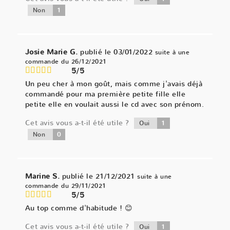
1
Non
Josie Marie G.
publié le 03/01/2022
suite à une
commande du 26/12/2021
5/5
Un peu cher à mon goût, mais comme j'avais déjà
commandé pour ma première petite fille elle
petite elle en voulait aussi le cd avec son prénom.
Cet avis vous a-t-il été utile ?
1
Oui
0
Non
Marine S.
publié le 21/12/2021
suite à une
commande du 29/11/2021
5/5
Au top comme d'habitude ! 😊
Cet avis vous a-t-il été utile ?
1
Oui