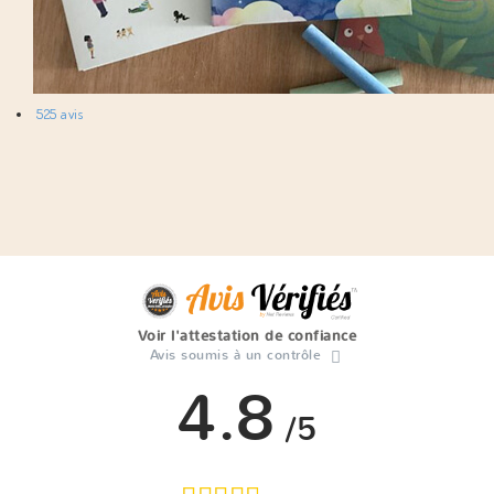
525 avis
Voir l'attestation de confiance
Avis soumis à un contrôle
4.8
/5