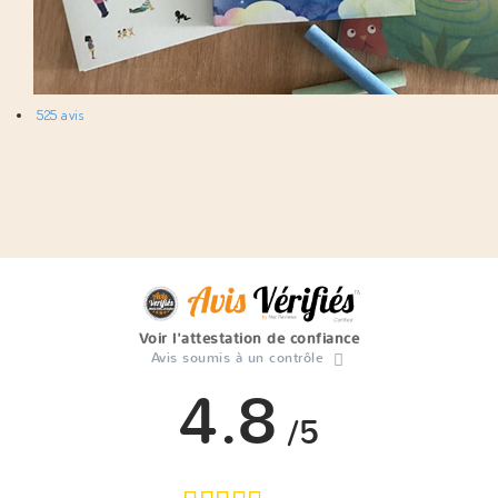
525 avis
Voir l'attestation de confiance
Avis soumis à un contrôle
4.8
/5