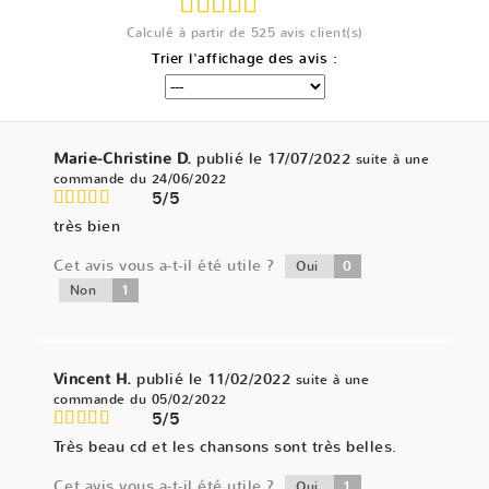
Calculé à partir de
525
avis client(s)
Trier l'affichage des avis :
Marie-Christine D.
publié le 17/07/2022
suite à une
commande du 24/06/2022
5/5
très bien
Cet avis vous a-t-il été utile ?
0
Oui
1
Non
Vincent H.
publié le 11/02/2022
suite à une
commande du 05/02/2022
5/5
Très beau cd et les chansons sont très belles.
Cet avis vous a-t-il été utile ?
1
Oui