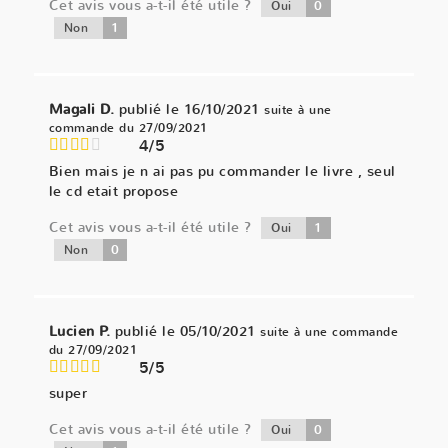
Cet avis vous a-t-il été utile ?
0
Oui
1
Non
Magali D.
publié le 16/10/2021
suite à une
commande du 27/09/2021
4/5
Bien mais je n ai pas pu commander le livre , seul
le cd etait propose
Cet avis vous a-t-il été utile ?
1
Oui
0
Non
Lucien P.
publié le 05/10/2021
suite à une commande
du 27/09/2021
5/5
super
Cet avis vous a-t-il été utile ?
0
Oui