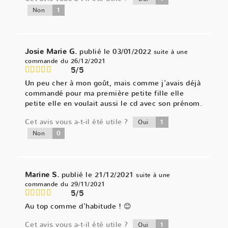
1
Non
Josie Marie G.
publié le 03/01/2022
suite à une
commande du 26/12/2021
5/5
Un peu cher à mon goût, mais comme j'avais déjà
commandé pour ma première petite fille elle
petite elle en voulait aussi le cd avec son prénom.
Cet avis vous a-t-il été utile ?
1
Oui
0
Non
Marine S.
publié le 21/12/2021
suite à une
commande du 29/11/2021
5/5
Au top comme d'habitude ! 😊
Cet avis vous a-t-il été utile ?
1
Oui