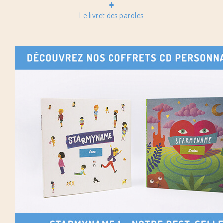
+
Le livret des paroles