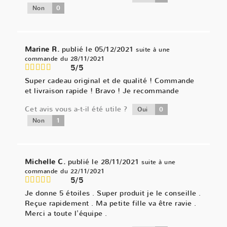
0
Non
Marine R.
publié le 05/12/2021
suite à une
commande du 28/11/2021
5/5
Super cadeau original et de qualité ! Commande
et livraison rapide ! Bravo ! Je recommande
Cet avis vous a-t-il été utile ?
0
Oui
1
Non
Michelle C.
publié le 28/11/2021
suite à une
commande du 22/11/2021
5/5
Je donne 5 étoiles . Super produit je le conseille .
Reçue rapidement . Ma petite fille va être ravie .
Merci a toute l'équipe .