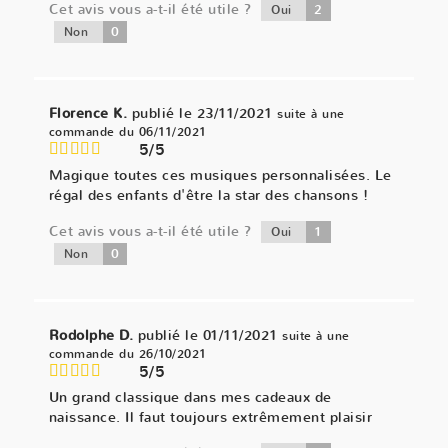
Cet avis vous a-t-il été utile ?
2
Oui
0
Non
Florence K.
publié le 23/11/2021
suite à une
commande du 06/11/2021
5/5
Magique toutes ces musiques personnalisées. Le
régal des enfants d'être la star des chansons !
Cet avis vous a-t-il été utile ?
1
Oui
0
Non
Rodolphe D.
publié le 01/11/2021
suite à une
commande du 26/10/2021
5/5
Un grand classique dans mes cadeaux de
naissance. Il faut toujours extrêmement plaisir