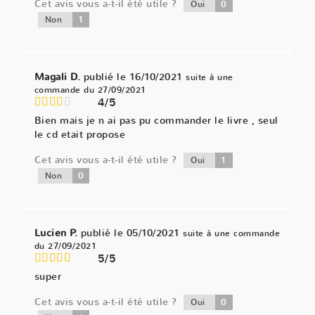
Cet avis vous a-t-il été utile ?
0
Oui
1
Non
Magali D.
publié le 16/10/2021
suite à une
commande du 27/09/2021
4/5
Bien mais je n ai pas pu commander le livre , seul
le cd etait propose
Cet avis vous a-t-il été utile ?
1
Oui
0
Non
Lucien P.
publié le 05/10/2021
suite à une commande
du 27/09/2021
5/5
super
Cet avis vous a-t-il été utile ?
0
Oui