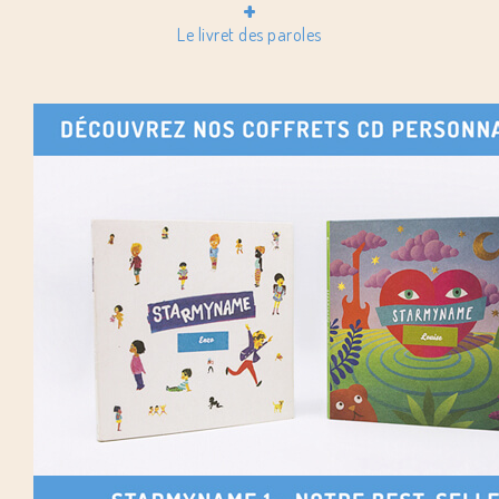
+
Le livret des paroles