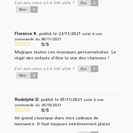
Cet avis vous a-t-il été utile ?
2
Oui
0
Non
Florence K.
publié le 23/11/2021
suite à une
commande du 06/11/2021
5/5
Magique toutes ces musiques personnalisées. Le
régal des enfants d'être la star des chansons !
Cet avis vous a-t-il été utile ?
1
Oui
0
Non
Rodolphe D.
publié le 01/11/2021
suite à une
commande du 26/10/2021
5/5
Un grand classique dans mes cadeaux de
naissance. Il faut toujours extrêmement plaisir