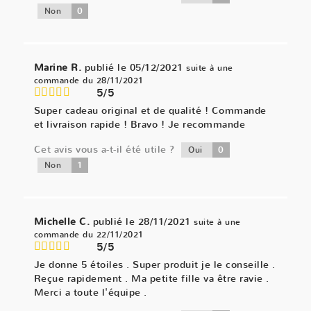
0
Non
Marine R.
publié le 05/12/2021
suite à une
commande du 28/11/2021
5/5
Super cadeau original et de qualité ! Commande
et livraison rapide ! Bravo ! Je recommande
Cet avis vous a-t-il été utile ?
0
Oui
1
Non
Michelle C.
publié le 28/11/2021
suite à une
commande du 22/11/2021
5/5
Je donne 5 étoiles . Super produit je le conseille .
Reçue rapidement . Ma petite fille va être ravie .
Merci a toute l'équipe .