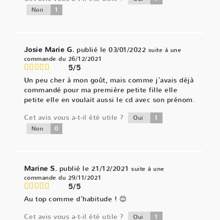
1
Non
Josie Marie G.
publié le 03/01/2022
suite à une
commande du 26/12/2021
5/5
Un peu cher à mon goût, mais comme j'avais déjà
commandé pour ma première petite fille elle
petite elle en voulait aussi le cd avec son prénom.
Cet avis vous a-t-il été utile ?
1
Oui
0
Non
Marine S.
publié le 21/12/2021
suite à une
commande du 29/11/2021
5/5
Au top comme d'habitude ! 😊
Cet avis vous a-t-il été utile ?
1
Oui