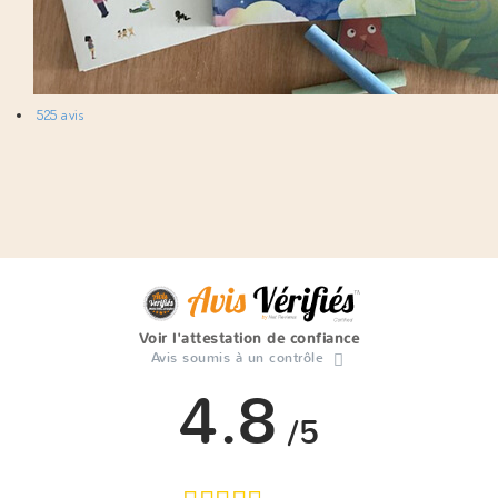
525 avis
Voir l'attestation de confiance
Avis soumis à un contrôle
4.8
/5