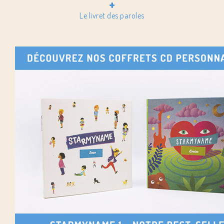
+
Le livret des paroles