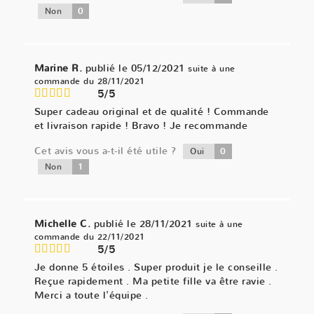
0
Non
Marine R.
publié le 05/12/2021
suite à une
commande du 28/11/2021
5/5
Super cadeau original et de qualité ! Commande
et livraison rapide ! Bravo ! Je recommande
Cet avis vous a-t-il été utile ?
0
Oui
1
Non
Michelle C.
publié le 28/11/2021
suite à une
commande du 22/11/2021
5/5
Je donne 5 étoiles . Super produit je le conseille .
Reçue rapidement . Ma petite fille va être ravie .
Merci a toute l'équipe .