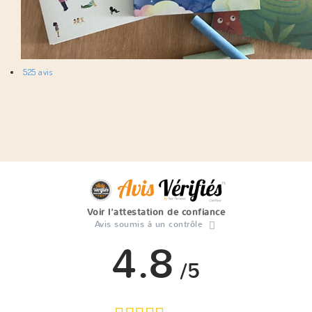
525 avis
Voir l'attestation de confiance
Avis soumis à un contrôle
4.8
/5