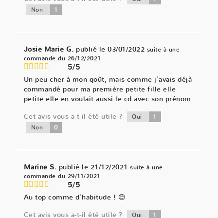
1
Non
Josie Marie G.
publié le 03/01/2022
suite à une
commande du 26/12/2021
5/5
Un peu cher à mon goût, mais comme j'avais déjà
commandé pour ma première petite fille elle
petite elle en voulait aussi le cd avec son prénom.
Cet avis vous a-t-il été utile ?
1
Oui
0
Non
Marine S.
publié le 21/12/2021
suite à une
commande du 29/11/2021
5/5
Au top comme d'habitude ! 😊
Cet avis vous a-t-il été utile ?
1
Oui