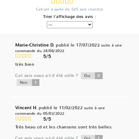
Calculé à partir de
525
avis client(s)
Trier l'affichage des avis :
Marie-Christine D.
publié le 17/07/2022
suite à une
commande du 24/06/2022
5/5
très bien
Cet avis vous a-t-il été utile ?
0
Oui
1
Non
Vincent H.
publié le 11/02/2022
suite à une
commande du 05/02/2022
5/5
Très beau cd et les chansons sont très belles.
Cet avis vous a-t-il été utile ?
1
Oui