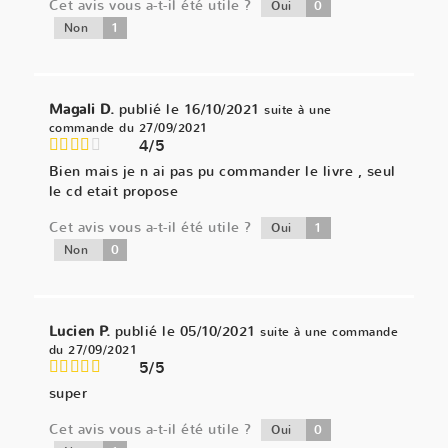
Cet avis vous a-t-il été utile ?
0
Oui
1
Non
Magali D.
publié le 16/10/2021
suite à une
commande du 27/09/2021
4/5
Bien mais je n ai pas pu commander le livre , seul
le cd etait propose
Cet avis vous a-t-il été utile ?
1
Oui
0
Non
Lucien P.
publié le 05/10/2021
suite à une commande
du 27/09/2021
5/5
super
Cet avis vous a-t-il été utile ?
0
Oui