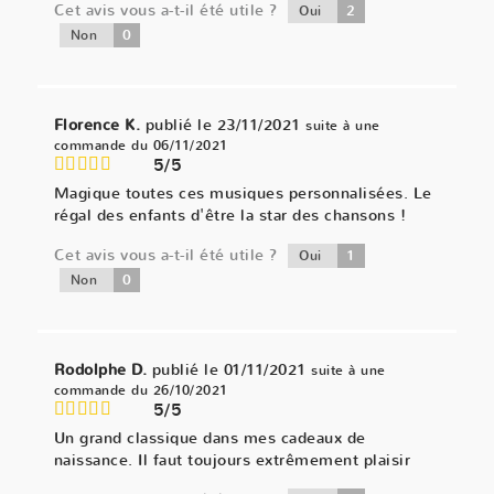
Cet avis vous a-t-il été utile ?
2
Oui
0
Non
Florence K.
publié le 23/11/2021
suite à une
commande du 06/11/2021
5/5
Magique toutes ces musiques personnalisées. Le
régal des enfants d'être la star des chansons !
Cet avis vous a-t-il été utile ?
1
Oui
0
Non
Rodolphe D.
publié le 01/11/2021
suite à une
commande du 26/10/2021
5/5
Un grand classique dans mes cadeaux de
naissance. Il faut toujours extrêmement plaisir