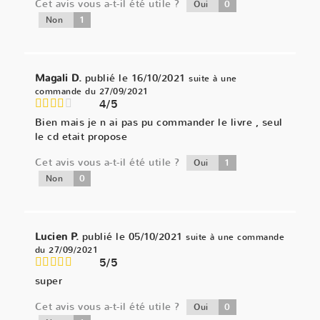
Cet avis vous a-t-il été utile ?
0
Oui
1
Non
Magali D.
publié le 16/10/2021
suite à une
commande du 27/09/2021
4/5
Bien mais je n ai pas pu commander le livre , seul
le cd etait propose
Cet avis vous a-t-il été utile ?
1
Oui
0
Non
Lucien P.
publié le 05/10/2021
suite à une commande
du 27/09/2021
5/5
super
Cet avis vous a-t-il été utile ?
0
Oui