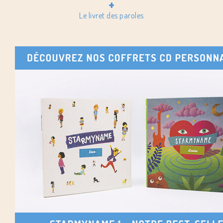
+
Le livret des paroles