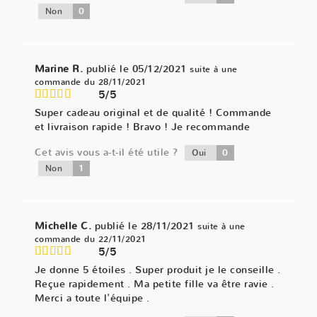
0
Non
Marine R.
publié le 05/12/2021
suite à une
commande du 28/11/2021
5/5
Super cadeau original et de qualité ! Commande
et livraison rapide ! Bravo ! Je recommande
Cet avis vous a-t-il été utile ?
0
Oui
1
Non
Michelle C.
publié le 28/11/2021
suite à une
commande du 22/11/2021
5/5
Je donne 5 étoiles . Super produit je le conseille .
Reçue rapidement . Ma petite fille va être ravie .
Merci a toute l'équipe .