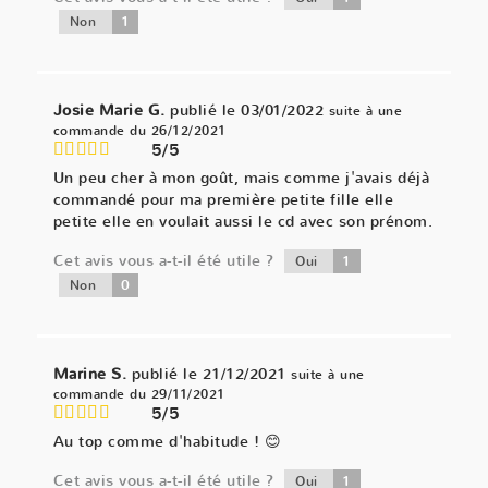
1
Non
Josie Marie G.
publié le 03/01/2022
suite à une
commande du 26/12/2021
5/5
Un peu cher à mon goût, mais comme j'avais déjà
commandé pour ma première petite fille elle
petite elle en voulait aussi le cd avec son prénom.
Cet avis vous a-t-il été utile ?
1
Oui
0
Non
Marine S.
publié le 21/12/2021
suite à une
commande du 29/11/2021
5/5
Au top comme d'habitude ! 😊
Cet avis vous a-t-il été utile ?
1
Oui