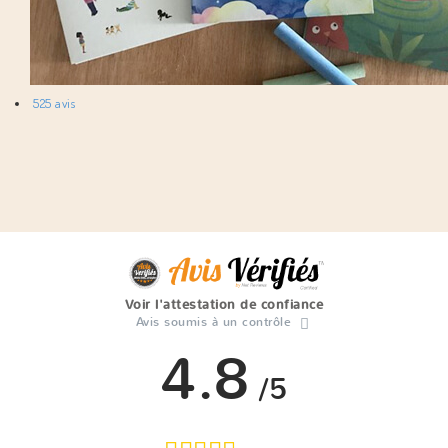
525 avis
Voir l'attestation de confiance
Avis soumis à un contrôle
4.8
/5