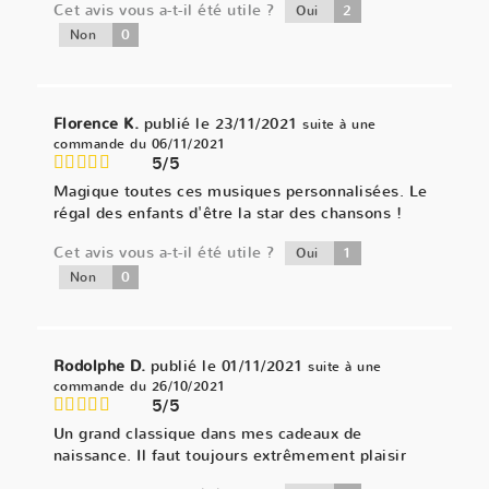
Cet avis vous a-t-il été utile ?
2
Oui
0
Non
Florence K.
publié le 23/11/2021
suite à une
commande du 06/11/2021
5/5
Magique toutes ces musiques personnalisées. Le
régal des enfants d'être la star des chansons !
Cet avis vous a-t-il été utile ?
1
Oui
0
Non
Rodolphe D.
publié le 01/11/2021
suite à une
commande du 26/10/2021
5/5
Un grand classique dans mes cadeaux de
naissance. Il faut toujours extrêmement plaisir