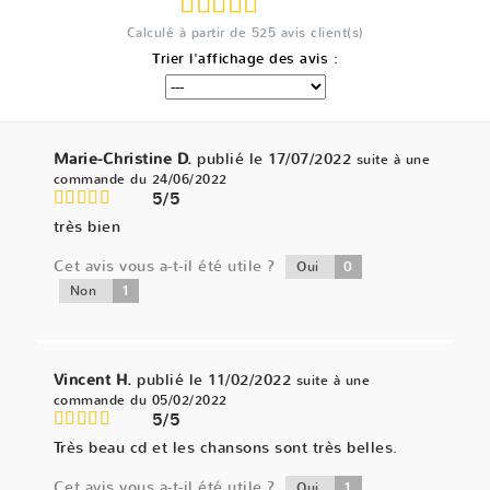
Calculé à partir de
525
avis client(s)
Trier l'affichage des avis :
Marie-Christine D.
publié le 17/07/2022
suite à une
commande du 24/06/2022
5/5
très bien
Cet avis vous a-t-il été utile ?
0
Oui
1
Non
Vincent H.
publié le 11/02/2022
suite à une
commande du 05/02/2022
5/5
Très beau cd et les chansons sont très belles.
Cet avis vous a-t-il été utile ?
1
Oui