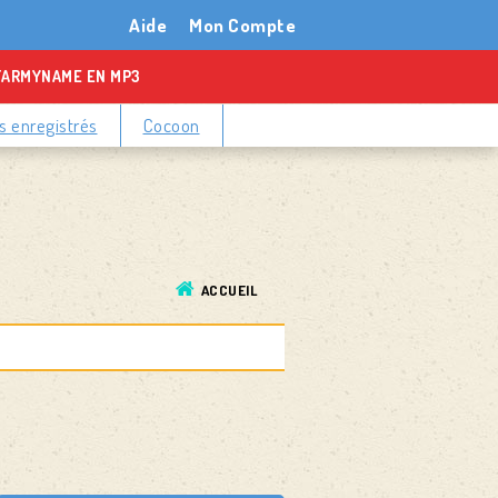
Aide
Mon Compte
TARMYNAME EN MP3
 enregistrés
Cocoon
ACCUEIL