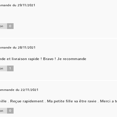
mmande du 29/11/2021
0
on
ommande du 28/11/2021
nde et livraison rapide ! Bravo ! Je recommande
1
on
commande du 22/11/2021
ille . Reçue rapidement . Ma petite fille va être ravie . Merci a t
0
on