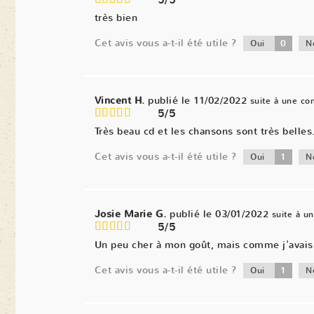
5/5
très bien
Cet avis vous a-t-il été utile ?
0
Oui
N
Vincent H.
publié le 11/02/2022
suite à une c
5/5
Très beau cd et les chansons sont très belles
Cet avis vous a-t-il été utile ?
1
Oui
N
Josie Marie G.
publié le 03/01/2022
suite à 
5/5
Un peu cher à mon goût, mais comme j'avais d
Cet avis vous a-t-il été utile ?
1
Oui
N