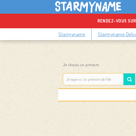
RENDEZ-VOUS SUR
Starmyname
Starmyname Delu
Je choisis un prénom