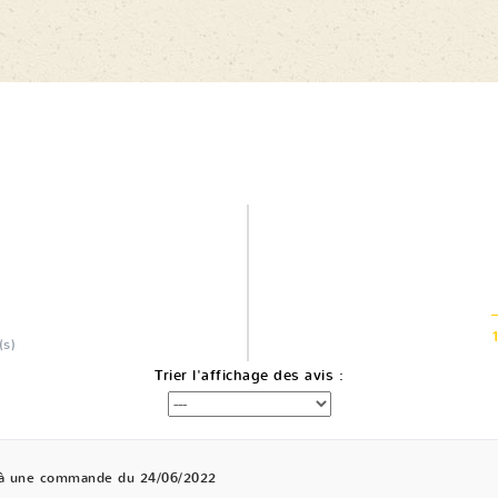
(s)
Trier l'affichage des avis :
 à une commande du 24/06/2022