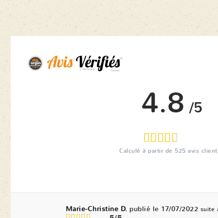
4.8
/5
Calculé à partir de
525
avis client
Marie-Christine D.
publié le 17/07/2022
suite