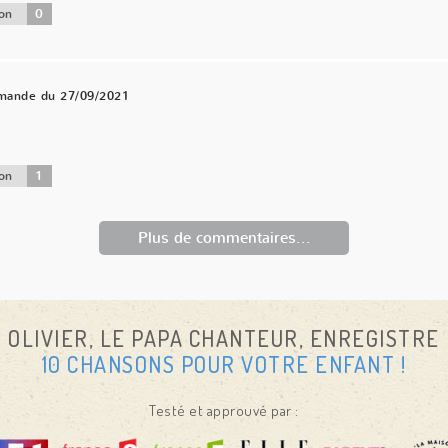
0
on
mande du 27/09/2021
1
on
Plus de commentaires...
OLIVIER, LE PAPA CHANTEUR, ENREGISTRE
10 CHANSONS POUR VOTRE ENFANT !
Testé et approuvé par :