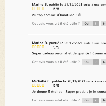
Marine S.
publié le 21/12/2021
suite à une co
5/5
Au top comme d'habitude ! 😊
Cet avis vous a-t-il été utile ?
1
Oui
N
Marine R.
publié le 05/12/2021
suite à une c
5/5
Super cadeau original et de qualité ! Comma
Cet avis vous a-t-il été utile ?
0
Oui
N
Michelle C.
publié le 28/11/2021
suite à une 
5/5
Je donne 5 étoiles . Super produit je le conse
Cet avis vous a-t-il été utile ?
2
Oui
N