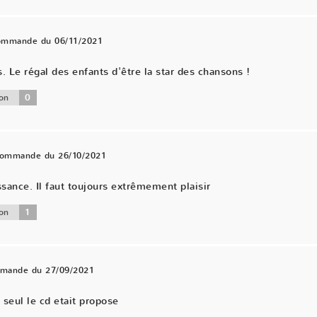
commande du 06/11/2021
Le régal des enfants d'être la star des chansons !
0
on
 commande du 26/10/2021
ance. Il faut toujours extrêmement plaisir
1
on
mmande du 27/09/2021
 seul le cd etait propose