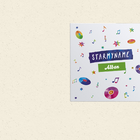
Alban