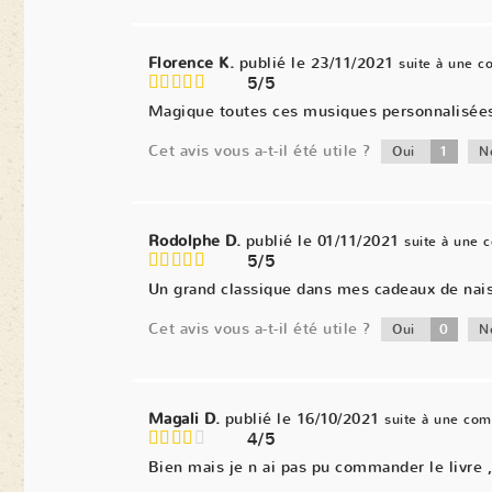
Florence K.
publié le 23/11/2021
suite à une 
5/5
Magique toutes ces musiques personnalisées. 
Cet avis vous a-t-il été utile ?
1
Oui
N
Rodolphe D.
publié le 01/11/2021
suite à une
5/5
Un grand classique dans mes cadeaux de naiss
Cet avis vous a-t-il été utile ?
0
Oui
N
Magali D.
publié le 16/10/2021
suite à une co
4/5
Bien mais je n ai pas pu commander le livre ,