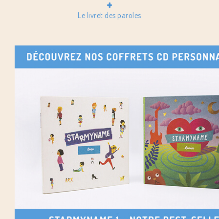
+
Le livret des paroles