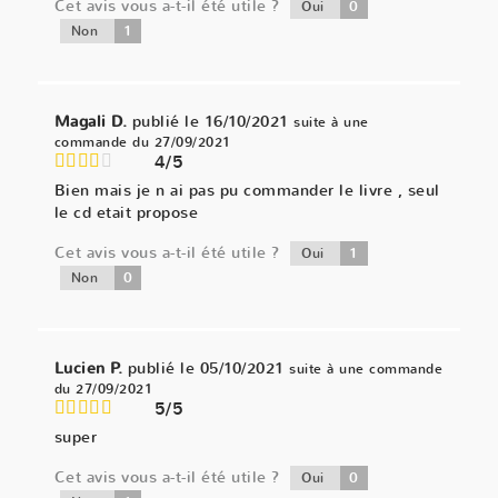
Cet avis vous a-t-il été utile ?
0
Oui
1
Non
Magali D.
publié le 16/10/2021
suite à une
commande du 27/09/2021
4/5
Bien mais je n ai pas pu commander le livre , seul
le cd etait propose
Cet avis vous a-t-il été utile ?
1
Oui
0
Non
Lucien P.
publié le 05/10/2021
suite à une commande
du 27/09/2021
5/5
super
Cet avis vous a-t-il été utile ?
0
Oui