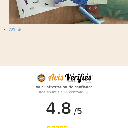
525 avis
Voir l'attestation de confiance
Avis soumis à un contrôle
4.8
/5