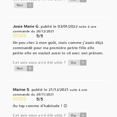
1
Non
Josie Marie G.
publié le 03/01/2022
suite à une
commande du 26/12/2021
5/5
Un peu cher à mon goût, mais comme j'avais déjà
commandé pour ma première petite fille elle
petite elle en voulait aussi le cd avec son prénom.
Cet avis vous a-t-il été utile ?
1
Oui
0
Non
Marine S.
publié le 21/12/2021
suite à une
commande du 29/11/2021
5/5
Au top comme d'habitude ! 😊
Cet avis vous a-t-il été utile ?
1
Oui