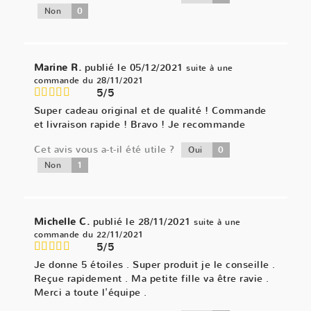
0
Non
Marine R.
publié le 05/12/2021
suite à une
commande du 28/11/2021
5/5
Super cadeau original et de qualité ! Commande
et livraison rapide ! Bravo ! Je recommande
Cet avis vous a-t-il été utile ?
0
Oui
1
Non
Michelle C.
publié le 28/11/2021
suite à une
commande du 22/11/2021
5/5
Je donne 5 étoiles . Super produit je le conseille .
Reçue rapidement . Ma petite fille va être ravie .
Merci a toute l'équipe .