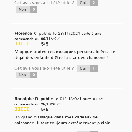
Cet avis vous a-t-il été utile ?
2
Oui
0
Non
Florence K.
publié le 23/11/2021
suite à une
commande du 06/11/2021
5/5
Magique toutes ces musiques personnalisées. Le
régal des enfants d'être la star des chansons !
Cet avis vous a-t-il été utile ?
1
Oui
0
Non
Rodolphe D.
publié le 01/11/2021
suite à une
commande du 26/10/2021
5/5
Un grand classique dans mes cadeaux de
naissance. Il faut toujours extrêmement plaisir