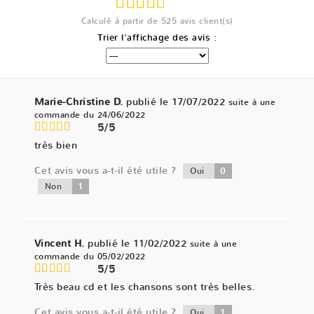
Calculé à partir de
525
avis client(s)
Trier l'affichage des avis :
Marie-Christine D.
publié le 17/07/2022
suite à une
commande du 24/06/2022
5/5
très bien
Cet avis vous a-t-il été utile ?
0
Oui
1
Non
Vincent H.
publié le 11/02/2022
suite à une
commande du 05/02/2022
5/5
Très beau cd et les chansons sont très belles.
Cet avis vous a-t-il été utile ?
1
Oui