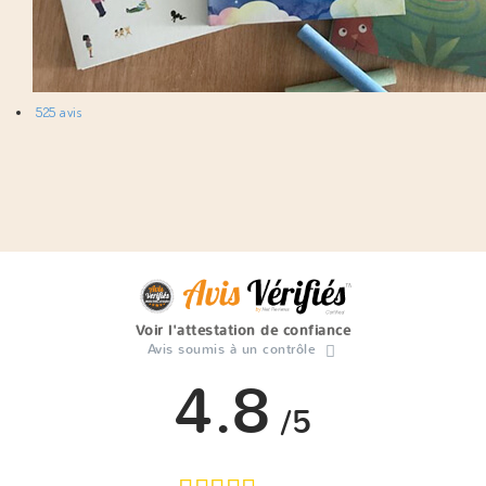
525 avis
Voir l'attestation de confiance
Avis soumis à un contrôle
4.8
/5