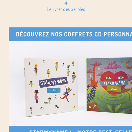
+
Le livret des paroles