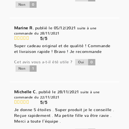
0
Non
Marine R.
publié le 05/12/2021
suite à une
commande du 28/11/2021
5/5
Super cadeau original et de qualité ! Commande
et livraison rapide ! Bravo ! Je recommande
Cet avis vous a-t-il été utile ?
0
Oui
1
Non
Michelle C.
publié le 28/11/2021
suite à une
commande du 22/11/2021
5/5
Je donne 5 étoiles . Super produit je le conseille .
Reçue rapidement . Ma petite fille va être ravie .
Merci a toute l'équipe .