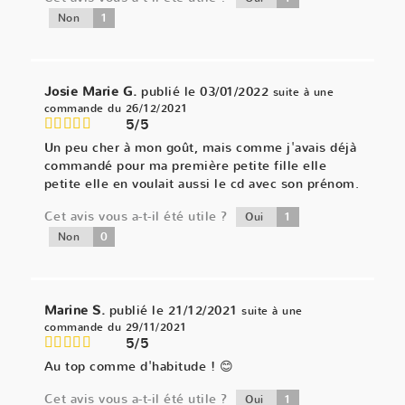
1
Non
Josie Marie G.
publié le 03/01/2022
suite à une
commande du 26/12/2021
5/5
Un peu cher à mon goût, mais comme j'avais déjà
commandé pour ma première petite fille elle
petite elle en voulait aussi le cd avec son prénom.
Cet avis vous a-t-il été utile ?
1
Oui
0
Non
Marine S.
publié le 21/12/2021
suite à une
commande du 29/11/2021
5/5
Au top comme d'habitude ! 😊
Cet avis vous a-t-il été utile ?
1
Oui