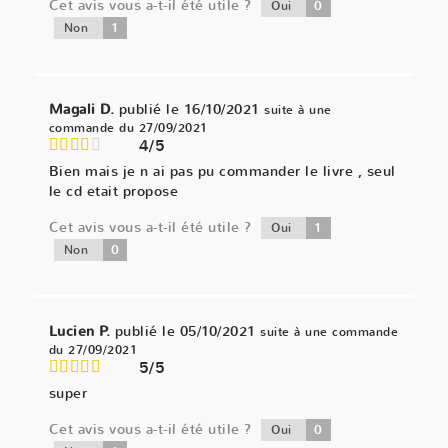
Cet avis vous a-t-il été utile ?
0
Oui
1
Non
Magali D.
publié le 16/10/2021
suite à une
commande du 27/09/2021
4/5
Bien mais je n ai pas pu commander le livre , seul
le cd etait propose
Cet avis vous a-t-il été utile ?
1
Oui
0
Non
Lucien P.
publié le 05/10/2021
suite à une commande
du 27/09/2021
5/5
super
Cet avis vous a-t-il été utile ?
0
Oui