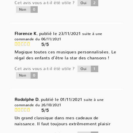
Cet avis vous a-t-il été utile ?
2
Oui
0
Non
Florence K.
publié le 23/11/2021
suite à une
commande du 06/11/2021
5/5
Magique toutes ces musiques personnalisées. Le
régal des enfants d'être la star des chansons !
Cet avis vous a-t-il été utile ?
1
Oui
0
Non
Rodolphe D.
publié le 01/11/2021
suite à une
commande du 26/10/2021
5/5
Un grand classique dans mes cadeaux de
naissance. Il faut toujours extrêmement plaisir