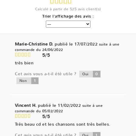
Calculé à partir de
525
avis client(s)
Trier l'affichage des avis :
Marie-Christine D.
publié le 17/07/2022
suite à une
commande du 24/06/2022
5/5
très bien
Cet avis vous a-t-il été utile ?
0
Oui
1
Non
Vincent H.
publié le 11/02/2022
suite à une
commande du 05/02/2022
5/5
Très beau cd et les chansons sont très belles.
Cet avis vous a-t-il été utile ?
1
Oui