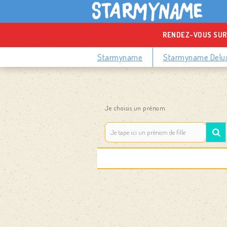
RENDEZ-VOUS SUR
Starmyname
Starmyname Delu
Je choisis un prénom