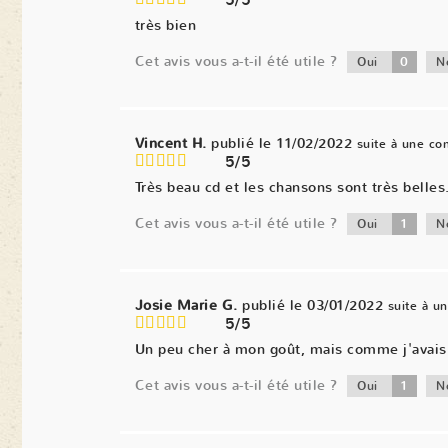
5/5
très bien
Cet avis vous a-t-il été utile ?
0
Oui
N
Vincent H.
publié le 11/02/2022
suite à une c
5/5
Très beau cd et les chansons sont très belles
Cet avis vous a-t-il été utile ?
1
Oui
N
Josie Marie G.
publié le 03/01/2022
suite à 
5/5
Un peu cher à mon goût, mais comme j'avais d
Cet avis vous a-t-il été utile ?
1
Oui
N