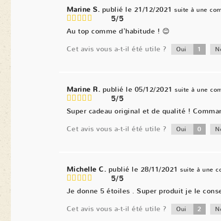
Marine S.
publié le 21/12/2021
suite à une co
5/5
Au top comme d'habitude ! 😊
Cet avis vous a-t-il été utile ?
1
Oui
N
Marine R.
publié le 05/12/2021
suite à une c
5/5
Super cadeau original et de qualité ! Comma
Cet avis vous a-t-il été utile ?
0
Oui
N
Michelle C.
publié le 28/11/2021
suite à une 
5/5
Je donne 5 étoiles . Super produit je le conse
Cet avis vous a-t-il été utile ?
2
Oui
N