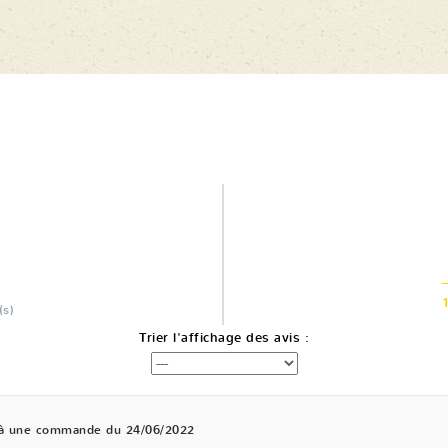
(s)
Trier l'affichage des avis :
 à une commande du 24/06/2022