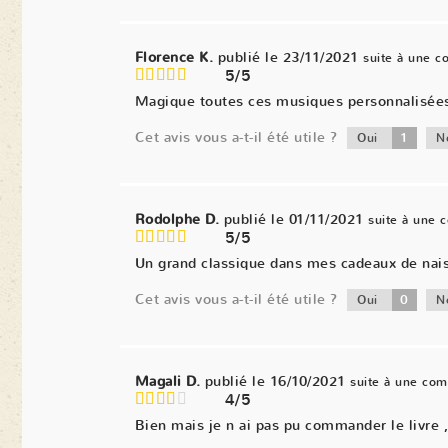
Florence K.
publié le 23/11/2021
suite à une 
5/5
Magique toutes ces musiques personnalisées. 
Cet avis vous a-t-il été utile ?
1
Oui
N
Rodolphe D.
publié le 01/11/2021
suite à une
5/5
Un grand classique dans mes cadeaux de naiss
Cet avis vous a-t-il été utile ?
0
Oui
N
Magali D.
publié le 16/10/2021
suite à une co
4/5
Bien mais je n ai pas pu commander le livre ,