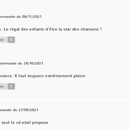
commande du 06/11/2021
Le régal des enfants d'être la star des chansons !
0
on
 commande du 26/10/2021
ance. Il faut toujours extrêmement plaisir
1
on
mmande du 27/09/2021
 seul le cd etait propose