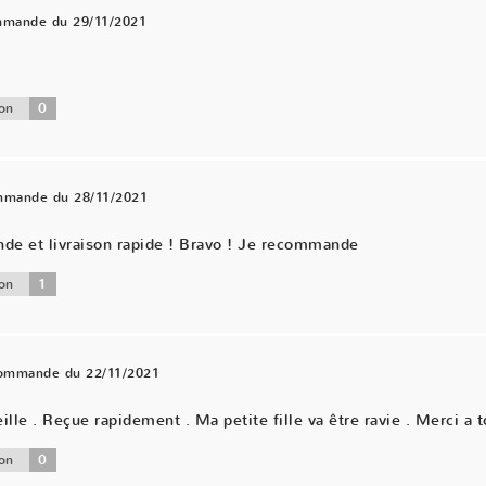
mmande du 29/11/2021
0
on
ommande du 28/11/2021
nde et livraison rapide ! Bravo ! Je recommande
1
on
commande du 22/11/2021
ille . Reçue rapidement . Ma petite fille va être ravie . Merci a t
0
on