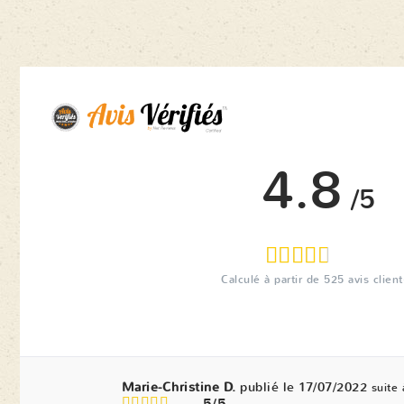
4.8
/5
Calculé à partir de
525
avis client
Marie-Christine D.
publié le 17/07/2022
suite