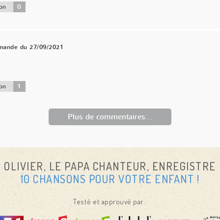
0
on
mande du 27/09/2021
1
on
Plus de commentaires...
OLIVIER, LE PAPA CHANTEUR, ENREGISTRE
10 CHANSONS POUR VOTRE ENFANT !
Testé et approuvé par :