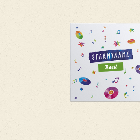
Bazil