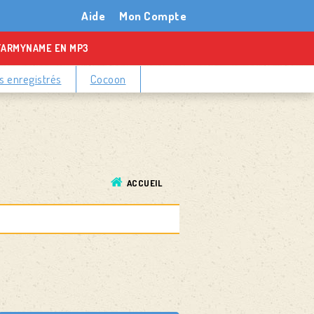
Aide
Mon Compte
TARMYNAME EN MP3
 enregistrés
Cocoon
ACCUEIL