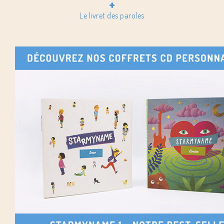
+
Le livret des paroles