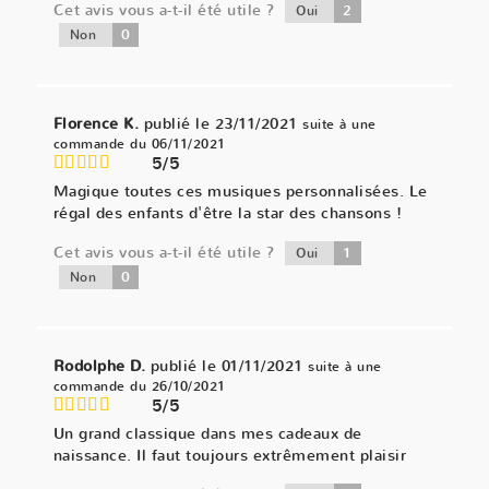
Cet avis vous a-t-il été utile ?
2
Oui
0
Non
Florence K.
publié le 23/11/2021
suite à une
commande du 06/11/2021
5/5
Magique toutes ces musiques personnalisées. Le
régal des enfants d'être la star des chansons !
Cet avis vous a-t-il été utile ?
1
Oui
0
Non
Rodolphe D.
publié le 01/11/2021
suite à une
commande du 26/10/2021
5/5
Un grand classique dans mes cadeaux de
naissance. Il faut toujours extrêmement plaisir