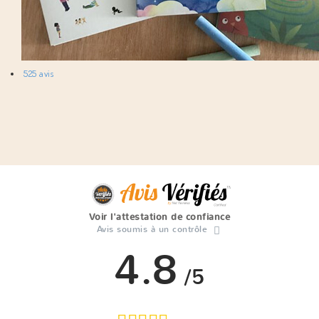
525 avis
Voir l'attestation de confiance
Avis soumis à un contrôle
4.8
/5