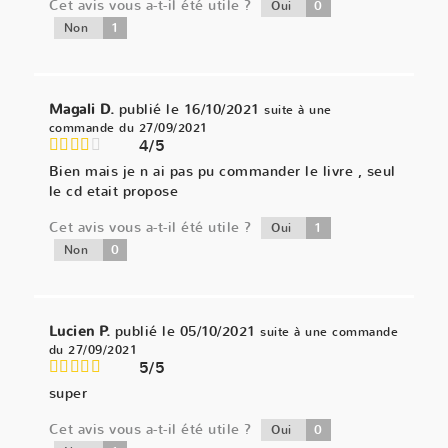
Cet avis vous a-t-il été utile ?
0
Oui
1
Non
Magali D.
publié le 16/10/2021
suite à une
commande du 27/09/2021
4/5
Bien mais je n ai pas pu commander le livre , seul
le cd etait propose
Cet avis vous a-t-il été utile ?
1
Oui
0
Non
Lucien P.
publié le 05/10/2021
suite à une commande
du 27/09/2021
5/5
super
Cet avis vous a-t-il été utile ?
0
Oui