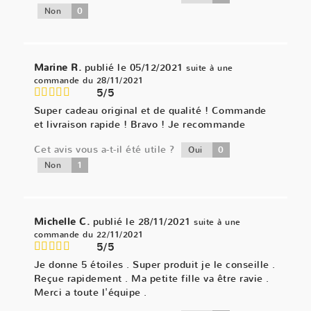
0
Non
Marine R.
publié le 05/12/2021
suite à une
commande du 28/11/2021
5/5
Super cadeau original et de qualité ! Commande
et livraison rapide ! Bravo ! Je recommande
Cet avis vous a-t-il été utile ?
0
Oui
1
Non
Michelle C.
publié le 28/11/2021
suite à une
commande du 22/11/2021
5/5
Je donne 5 étoiles . Super produit je le conseille .
Reçue rapidement . Ma petite fille va être ravie .
Merci a toute l'équipe .