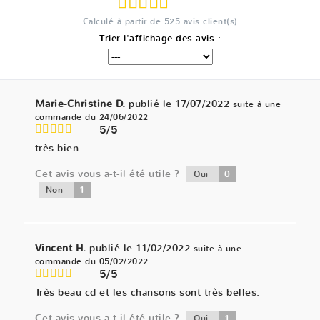
Calculé à partir de
525
avis client(s)
Trier l'affichage des avis :
Marie-Christine D.
publié le 17/07/2022
suite à une
commande du 24/06/2022
5/5
très bien
Cet avis vous a-t-il été utile ?
0
Oui
1
Non
Vincent H.
publié le 11/02/2022
suite à une
commande du 05/02/2022
5/5
Très beau cd et les chansons sont très belles.
Cet avis vous a-t-il été utile ?
1
Oui