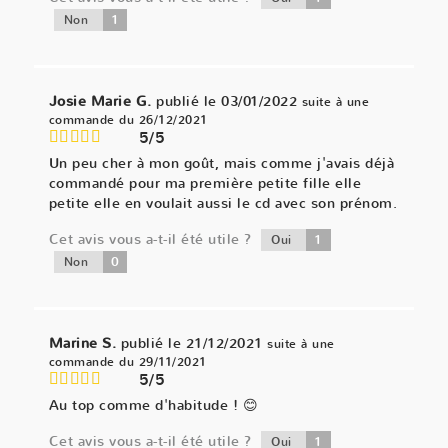
1
Non
Josie Marie G.
publié le 03/01/2022
suite à une
commande du 26/12/2021
5/5
Un peu cher à mon goût, mais comme j'avais déjà
commandé pour ma première petite fille elle
petite elle en voulait aussi le cd avec son prénom.
Cet avis vous a-t-il été utile ?
1
Oui
0
Non
Marine S.
publié le 21/12/2021
suite à une
commande du 29/11/2021
5/5
Au top comme d'habitude ! 😊
Cet avis vous a-t-il été utile ?
1
Oui