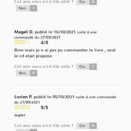
Cet avis vous a-t-il été utile ?
0
Oui
1
Non
Magali D.
publié le 16/10/2021
suite à une
commande du 27/09/2021
4/5
Bien mais je n ai pas pu commander le livre , seul
le cd etait propose
Cet avis vous a-t-il été utile ?
1
Oui
0
Non
Lucien P.
publié le 05/10/2021
suite à une commande
du 27/09/2021
5/5
super
Cet avis vous a-t-il été utile ?
0
Oui