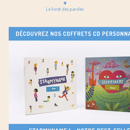
+
Le livret des paroles