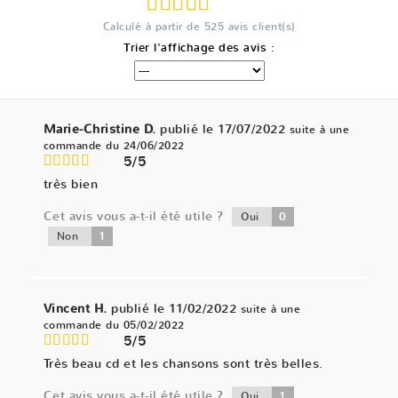
Calculé à partir de
525
avis client(s)
Trier l'affichage des avis :
Marie-Christine D.
publié le 17/07/2022
suite à une
commande du 24/06/2022
5/5
très bien
Cet avis vous a-t-il été utile ?
0
Oui
1
Non
Vincent H.
publié le 11/02/2022
suite à une
commande du 05/02/2022
5/5
Très beau cd et les chansons sont très belles.
Cet avis vous a-t-il été utile ?
1
Oui