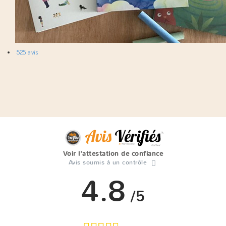
525 avis
Voir l'attestation de confiance
Avis soumis à un contrôle
4.8
/5