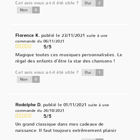
Cet avis vous a-t-il été utile ?
2
Oui
0
Non
Florence K.
publié le 23/11/2021
suite à une
commande du 06/11/2021
5/5
Magique toutes ces musiques personnalisées. Le
régal des enfants d'être la star des chansons !
Cet avis vous a-t-il été utile ?
1
Oui
0
Non
Rodolphe D.
publié le 01/11/2021
suite à une
commande du 26/10/2021
5/5
Un grand classique dans mes cadeaux de
naissance. Il faut toujours extrêmement plaisir