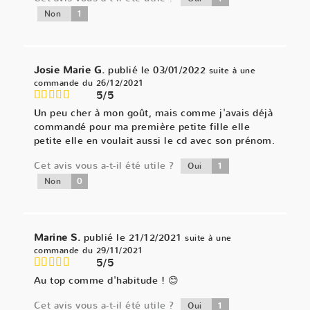
1
Non
Josie Marie G.
publié le 03/01/2022
suite à une
commande du 26/12/2021
5/5
Un peu cher à mon goût, mais comme j'avais déjà
commandé pour ma première petite fille elle
petite elle en voulait aussi le cd avec son prénom.
Cet avis vous a-t-il été utile ?
1
Oui
0
Non
Marine S.
publié le 21/12/2021
suite à une
commande du 29/11/2021
5/5
Au top comme d'habitude ! 😊
Cet avis vous a-t-il été utile ?
1
Oui