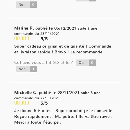
0
Non
Marine R.
publié le 05/12/2021
suite à une
commande du 28/11/2021
5/5
Super cadeau original et de qualité ! Commande
et livraison rapide ! Bravo ! Je recommande
Cet avis vous a-t-il été utile ?
0
Oui
1
Non
Michelle C.
publié le 28/11/2021
suite à une
commande du 22/11/2021
5/5
Je donne 5 étoiles . Super produit je le conseille .
Reçue rapidement . Ma petite fille va être ravie .
Merci a toute l'équipe .