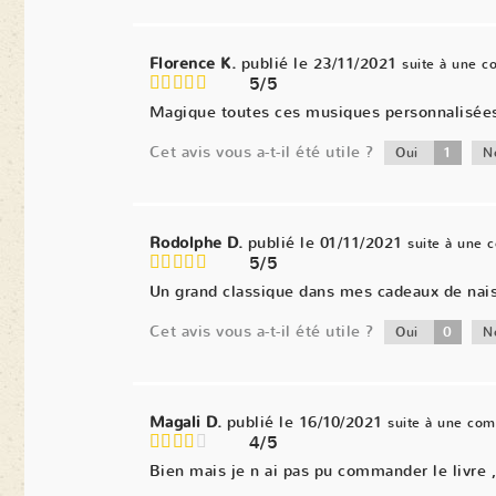
Florence K.
publié le 23/11/2021
suite à une 
5/5
Magique toutes ces musiques personnalisées. 
Cet avis vous a-t-il été utile ?
1
Oui
N
Rodolphe D.
publié le 01/11/2021
suite à une
5/5
Un grand classique dans mes cadeaux de naiss
Cet avis vous a-t-il été utile ?
0
Oui
N
Magali D.
publié le 16/10/2021
suite à une co
4/5
Bien mais je n ai pas pu commander le livre ,