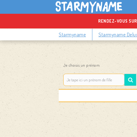
RENDEZ-VOUS SUR
Starmyname
Starmyname Delu
Je choisis un prénom