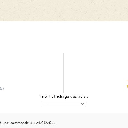
(s)
Trier l'affichage des avis :
 à une commande du 24/06/2022