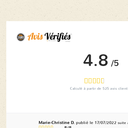
4.8
/5
Calculé à partir de
525
avis client
Marie-Christine D.
publié le 17/07/2022
suite