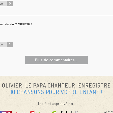
0
on
mande du 27/09/2021
1
on
Plus de commentaires...
OLIVIER, LE PAPA CHANTEUR, ENREGISTRE
10 CHANSONS POUR VOTRE ENFANT !
Testé et approuvé par :