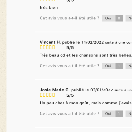
5/5
très bien
Cet avis vous a-t-il été utile ?
0
Oui
N
Vincent H.
publié le 11/02/2022
suite à une c
5/5
Très beau cd et les chansons sont très belles
Cet avis vous a-t-il été utile ?
1
Oui
N
Josie Marie G.
publié le 03/01/2022
suite à 
5/5
Un peu cher à mon goût, mais comme j'avais d
Cet avis vous a-t-il été utile ?
1
Oui
N