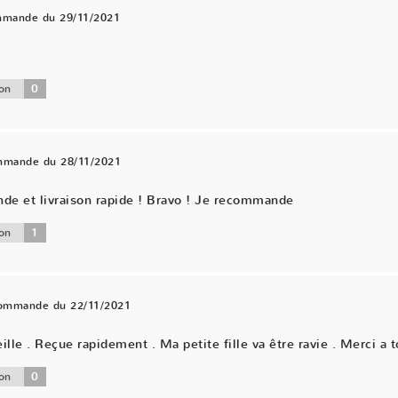
mmande du 29/11/2021
0
on
ommande du 28/11/2021
nde et livraison rapide ! Bravo ! Je recommande
1
on
commande du 22/11/2021
ille . Reçue rapidement . Ma petite fille va être ravie . Merci a t
0
on