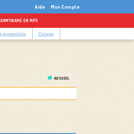
Aide
Mon Compte
TARMYNAME EN MP3
 enregistrés
Cocoon
ACCUEIL