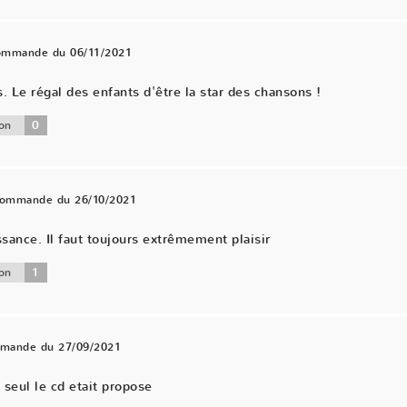
commande du 06/11/2021
Le régal des enfants d'être la star des chansons !
0
on
 commande du 26/10/2021
ance. Il faut toujours extrêmement plaisir
1
on
mmande du 27/09/2021
 seul le cd etait propose