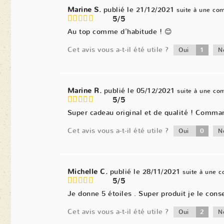
Marine S.
publié le 21/12/2021
suite à une co
5/5
Au top comme d'habitude ! 😊
Cet avis vous a-t-il été utile ?
1
Oui
N
Marine R.
publié le 05/12/2021
suite à une c
5/5
Super cadeau original et de qualité ! Comma
Cet avis vous a-t-il été utile ?
0
Oui
N
Michelle C.
publié le 28/11/2021
suite à une 
5/5
Je donne 5 étoiles . Super produit je le conse
Cet avis vous a-t-il été utile ?
2
Oui
N