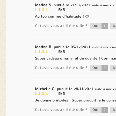
Marine S.
publié le 21/12/2021
suite à une co
5/5
Au top comme d'habitude ! 😊
Cet avis vous a-t-il été utile ?
1
Oui
N
Marine R.
publié le 05/12/2021
suite à une c
5/5
Super cadeau original et de qualité ! Comma
Cet avis vous a-t-il été utile ?
0
Oui
N
Michelle C.
publié le 28/11/2021
suite à une 
5/5
Je donne 5 étoiles . Super produit je le conse
Cet avis vous a-t-il été utile ?
2
Oui
N