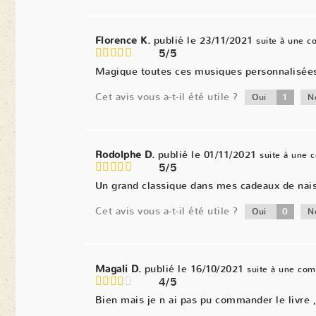
Florence K.
publié le 23/11/2021
suite à une 
5/5
Magique toutes ces musiques personnalisées. 
Cet avis vous a-t-il été utile ?
1
Oui
N
Rodolphe D.
publié le 01/11/2021
suite à une
5/5
Un grand classique dans mes cadeaux de naiss
Cet avis vous a-t-il été utile ?
0
Oui
N
Magali D.
publié le 16/10/2021
suite à une co
4/5
Bien mais je n ai pas pu commander le livre ,