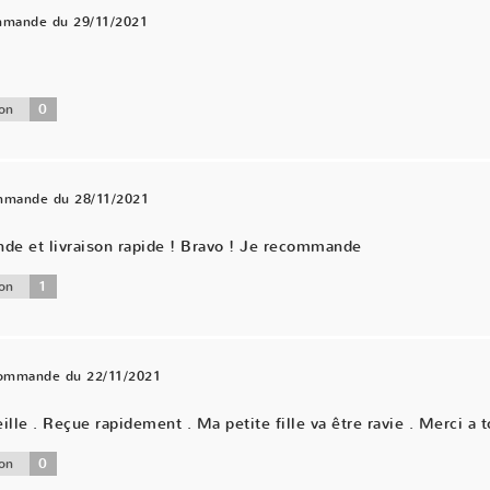
mmande du 29/11/2021
0
on
ommande du 28/11/2021
nde et livraison rapide ! Bravo ! Je recommande
1
on
commande du 22/11/2021
ille . Reçue rapidement . Ma petite fille va être ravie . Merci a t
0
on