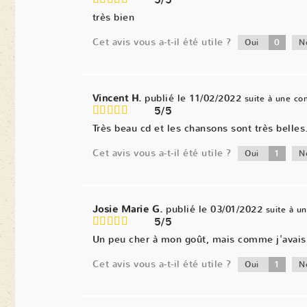
5/5
très bien
Cet avis vous a-t-il été utile ?
0
Oui
N
Vincent H.
publié le 11/02/2022
suite à une c
5/5
Très beau cd et les chansons sont très belles
Cet avis vous a-t-il été utile ?
1
Oui
N
Josie Marie G.
publié le 03/01/2022
suite à 
5/5
Un peu cher à mon goût, mais comme j'avais d
Cet avis vous a-t-il été utile ?
1
Oui
N