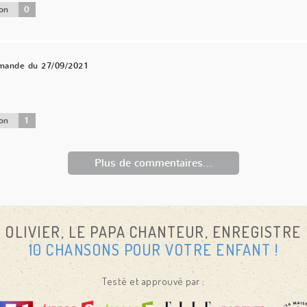
0
on
mande du 27/09/2021
1
on
Plus de commentaires...
OLIVIER, LE PAPA CHANTEUR, ENREGISTRE
10 CHANSONS POUR VOTRE ENFANT !
Testé et approuvé par :