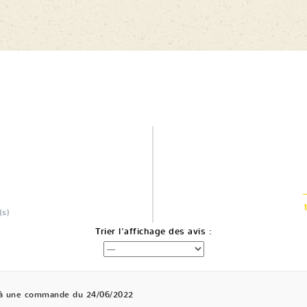
(s)
Trier l'affichage des avis :
 à une commande du 24/06/2022