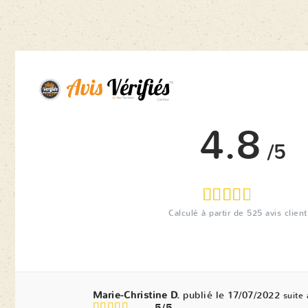
4.8
/5
Calculé à partir de
525
avis client
Marie-Christine D.
publié le 17/07/2022
suite