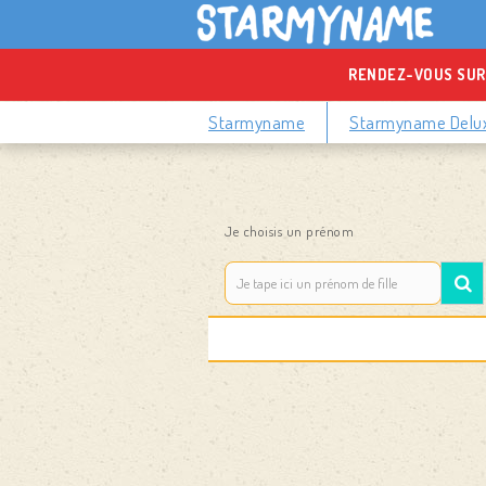
RENDEZ-VOUS SUR
Starmyname
Starmyname Delu
Je choisis un prénom