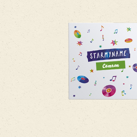
Camron