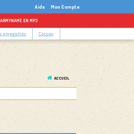
Aide
Mon Compte
TARMYNAME EN MP3
 enregistrés
Cocoon
ACCUEIL