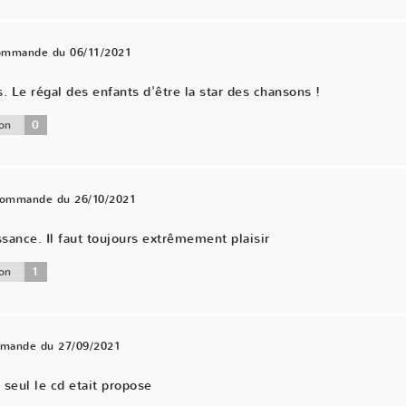
commande du 06/11/2021
Le régal des enfants d'être la star des chansons !
0
on
 commande du 26/10/2021
ance. Il faut toujours extrêmement plaisir
1
on
mmande du 27/09/2021
 seul le cd etait propose