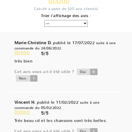
Calculé à partir de
525
avis client(s)
Trier l'affichage des avis :
Marie-Christine D.
publié le 17/07/2022
suite à une
commande du 24/06/2022
5/5
très bien
Cet avis vous a-t-il été utile ?
0
Oui
1
Non
Vincent H.
publié le 11/02/2022
suite à une
commande du 05/02/2022
5/5
Très beau cd et les chansons sont très belles.
Cet avis vous a-t-il été utile ?
1
Oui