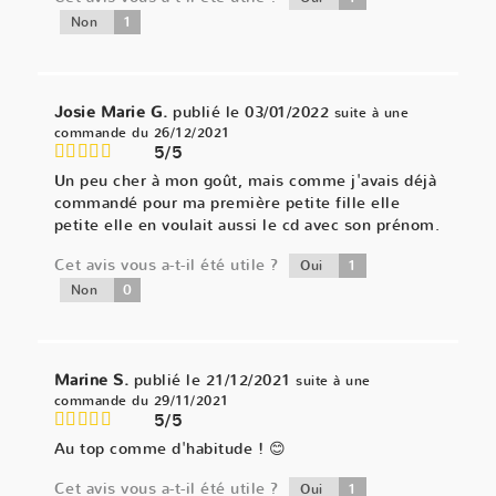
1
Non
Josie Marie G.
publié le 03/01/2022
suite à une
commande du 26/12/2021
5/5
Un peu cher à mon goût, mais comme j'avais déjà
commandé pour ma première petite fille elle
petite elle en voulait aussi le cd avec son prénom.
Cet avis vous a-t-il été utile ?
1
Oui
0
Non
Marine S.
publié le 21/12/2021
suite à une
commande du 29/11/2021
5/5
Au top comme d'habitude ! 😊
Cet avis vous a-t-il été utile ?
1
Oui