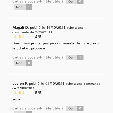
Cet avis vous a-t-il été utile ?
0
Oui
1
Non
Magali D.
publié le 16/10/2021
suite à une
commande du 27/09/2021
4/5
Bien mais je n ai pas pu commander le livre , seul
le cd etait propose
Cet avis vous a-t-il été utile ?
1
Oui
0
Non
Lucien P.
publié le 05/10/2021
suite à une commande
du 27/09/2021
5/5
super
Cet avis vous a-t-il été utile ?
0
Oui