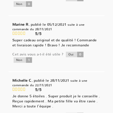
0
Non
Marine R.
publié le 05/12/2021
suite à une
commande du 28/11/2021
5/5
Super cadeau original et de qualité ! Commande
et livraison rapide ! Bravo ! Je recommande
Cet avis vous a-t-il été utile ?
0
Oui
1
Non
Michelle C.
publié le 28/11/2021
suite à une
commande du 22/11/2021
5/5
Je donne 5 étoiles . Super produit je le conseille .
Reçue rapidement . Ma petite fille va être ravie .
Merci a toute l'équipe .