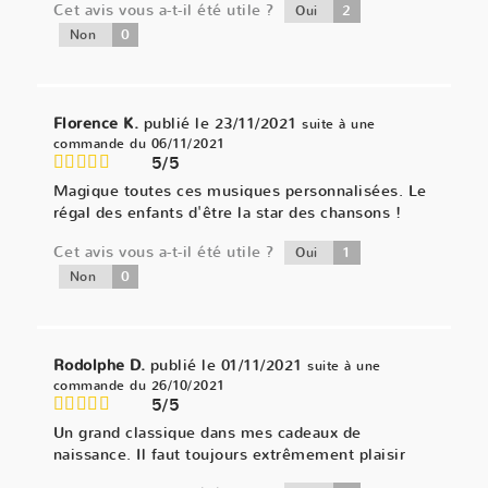
Cet avis vous a-t-il été utile ?
2
Oui
0
Non
Florence K.
publié le 23/11/2021
suite à une
commande du 06/11/2021
5/5
Magique toutes ces musiques personnalisées. Le
régal des enfants d'être la star des chansons !
Cet avis vous a-t-il été utile ?
1
Oui
0
Non
Rodolphe D.
publié le 01/11/2021
suite à une
commande du 26/10/2021
5/5
Un grand classique dans mes cadeaux de
naissance. Il faut toujours extrêmement plaisir