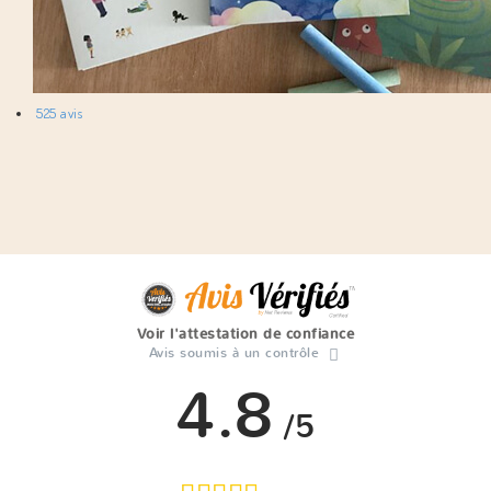
525 avis
Voir l'attestation de confiance
Avis soumis à un contrôle
4.8
/5