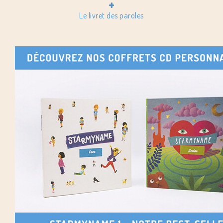
+
Le livret des paroles