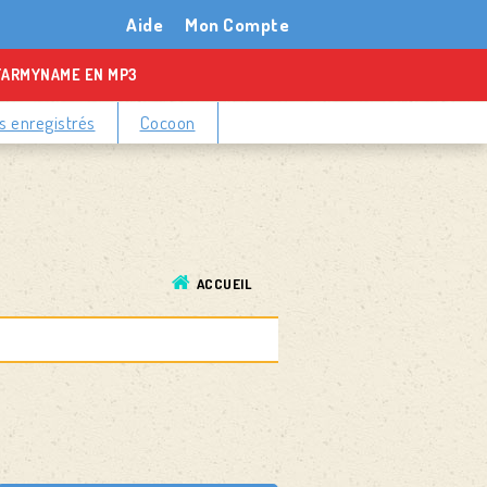
Aide
Mon Compte
TARMYNAME EN MP3
 enregistrés
Cocoon
ACCUEIL