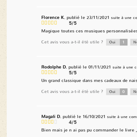
Florence K.
publié le 23/11/2021
suite à une 
5/5
Magique toutes ces musiques personnalisées. 
Cet avis vous a-t-il été utile ?
1
Oui
N
Rodolphe D.
publié le 01/11/2021
suite à une
5/5
Un grand classique dans mes cadeaux de naiss
Cet avis vous a-t-il été utile ?
0
Oui
N
Magali D.
publié le 16/10/2021
suite à une co
4/5
Bien mais je n ai pas pu commander le livre ,