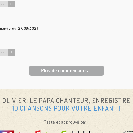
0
on
mande du 27/09/2021
1
on
Plus de commentaires...
OLIVIER, LE PAPA CHANTEUR, ENREGISTRE
10 CHANSONS POUR VOTRE ENFANT !
Testé et approuvé par :