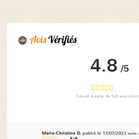
4.8
/5
Calculé à partir de
525
avis client
Marie-Christine D.
publié le 17/07/2022
suite