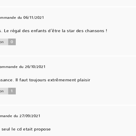
commande du 06/11/2021
Le régal des enfants d'être la star des chansons !
0
on
 commande du 26/10/2021
ance. Il faut toujours extrêmement plaisir
1
on
mmande du 27/09/2021
 seul le cd etait propose