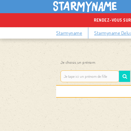
RENDEZ-VOUS SUR
Starmyname
Starmyname Delu
Je choisis un prénom