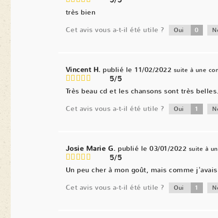
5/5
très bien
Cet avis vous a-t-il été utile ?
0
Oui
N
Vincent H.
publié le 11/02/2022
suite à une c
5/5
Très beau cd et les chansons sont très belles
Cet avis vous a-t-il été utile ?
1
Oui
N
Josie Marie G.
publié le 03/01/2022
suite à 
5/5
Un peu cher à mon goût, mais comme j'avais d
Cet avis vous a-t-il été utile ?
1
Oui
N