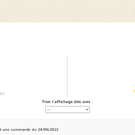
(s)
Trier l'affichage des avis :
 à une commande du 24/06/2022