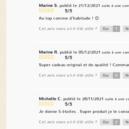
Marine S.
publié le 21/12/2021
suite à une co
5/5
Au top comme d'habitude ! 😊
Cet avis vous a-t-il été utile ?
1
Oui
N
Marine R.
publié le 05/12/2021
suite à une c
5/5
Super cadeau original et de qualité ! Comma
Cet avis vous a-t-il été utile ?
0
Oui
N
Michelle C.
publié le 28/11/2021
suite à une 
5/5
Je donne 5 étoiles . Super produit je le conse
Cet avis vous a-t-il été utile ?
2
Oui
N