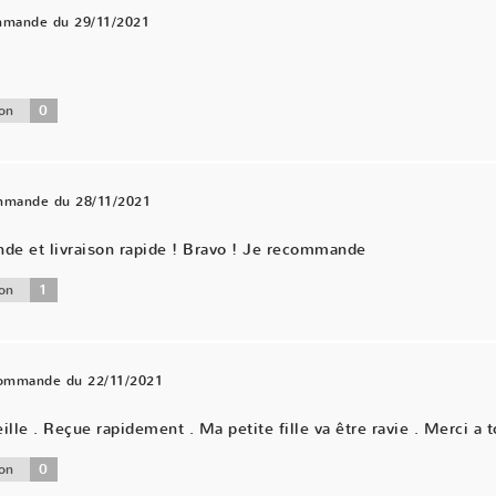
mmande du 29/11/2021
0
on
ommande du 28/11/2021
nde et livraison rapide ! Bravo ! Je recommande
1
on
commande du 22/11/2021
ille . Reçue rapidement . Ma petite fille va être ravie . Merci a t
0
on