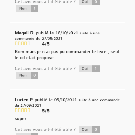
Cet avis vous a-t-il été utile ?
0
Oui
1
Non
Magali D.
publié le 16/10/2021
suite à une
commande du 27/09/2021
4/5
Bien mais je n ai pas pu commander le livre , seul
le cd etait propose
Cet avis vous a-t-il été utile ?
1
Oui
0
Non
Lucien P.
publié le 05/10/2021
suite à une commande
du 27/09/2021
5/5
super
Cet avis vous a-t-il été utile ?
0
Oui