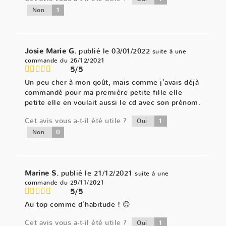
1
Non
Josie Marie G.
publié le 03/01/2022
suite à une
commande du 26/12/2021
5/5
Un peu cher à mon goût, mais comme j'avais déjà
commandé pour ma première petite fille elle
petite elle en voulait aussi le cd avec son prénom.
Cet avis vous a-t-il été utile ?
1
Oui
0
Non
Marine S.
publié le 21/12/2021
suite à une
commande du 29/11/2021
5/5
Au top comme d'habitude ! 😊
Cet avis vous a-t-il été utile ?
1
Oui