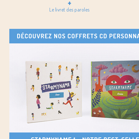
+
Le livret des paroles