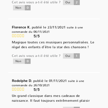
Cet avis vous a-t-il été utile ?
2
Oui
0
Non
Florence K.
publié le 23/11/2021
suite à une
commande du 06/11/2021
5/5
Magique toutes ces musiques personnalisées. Le
régal des enfants d'être la star des chansons !
Cet avis vous a-t-il été utile ?
1
Oui
0
Non
Rodolphe D.
publié le 01/11/2021
suite à une
commande du 26/10/2021
5/5
Un grand classique dans mes cadeaux de
naissance. Il faut toujours extrêmement plaisir