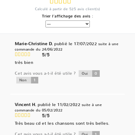
Calculé à partir de
525
avis client(s)
Trier l'affichage des avis :
Marie-Christine D.
publié le 17/07/2022
suite à une
commande du 24/06/2022
5/5
très bien
Cet avis vous a-t-il été utile ?
0
Oui
1
Non
Vincent H.
publié le 11/02/2022
suite à une
commande du 05/02/2022
5/5
Très beau cd et les chansons sont très belles.
Cet avis vous a-t-il été utile ?
1
Oui