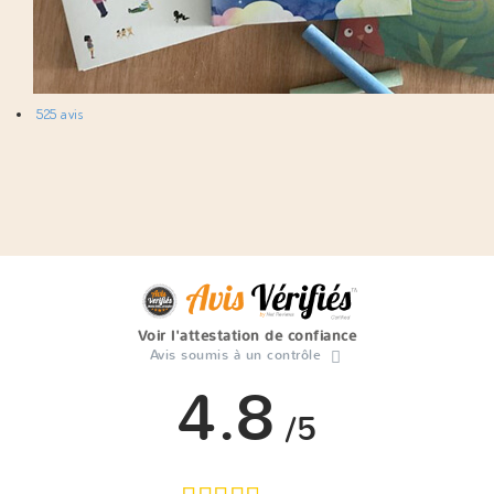
525 avis
Voir l'attestation de confiance
Avis soumis à un contrôle
4.8
/5