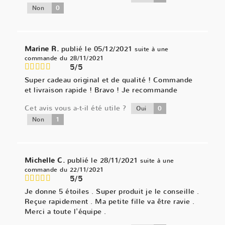
0
Non
Marine R.
publié le 05/12/2021
suite à une
commande du 28/11/2021
5/5
Super cadeau original et de qualité ! Commande
et livraison rapide ! Bravo ! Je recommande
Cet avis vous a-t-il été utile ?
0
Oui
1
Non
Michelle C.
publié le 28/11/2021
suite à une
commande du 22/11/2021
5/5
Je donne 5 étoiles . Super produit je le conseille .
Reçue rapidement . Ma petite fille va être ravie .
Merci a toute l'équipe .