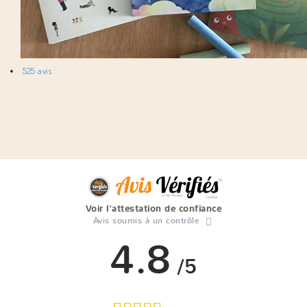
525 avis
Voir l'attestation de confiance
Avis soumis à un contrôle
4.8
/5