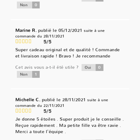
0
Non
Marine R.
publié le 05/12/2021
suite à une
commande du 28/11/2021
5/5
Super cadeau original et de qualité ! Commande
et livraison rapide ! Bravo ! Je recommande
Cet avis vous a-t-il été utile ?
0
Oui
1
Non
Michelle C.
publié le 28/11/2021
suite à une
commande du 22/11/2021
5/5
Je donne 5 étoiles . Super produit je le conseille .
Reçue rapidement . Ma petite fille va être ravie .
Merci a toute l'équipe .