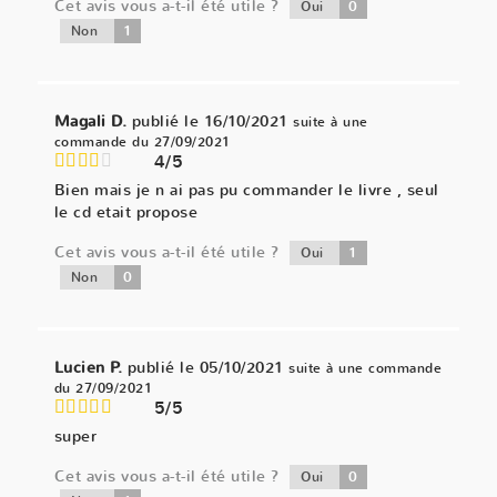
Cet avis vous a-t-il été utile ?
0
Oui
1
Non
Magali D.
publié le 16/10/2021
suite à une
commande du 27/09/2021
4/5
Bien mais je n ai pas pu commander le livre , seul
le cd etait propose
Cet avis vous a-t-il été utile ?
1
Oui
0
Non
Lucien P.
publié le 05/10/2021
suite à une commande
du 27/09/2021
5/5
super
Cet avis vous a-t-il été utile ?
0
Oui