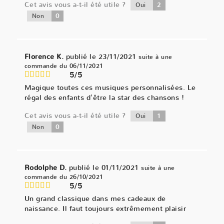
Cet avis vous a-t-il été utile ?
2
Oui
0
Non
Florence K.
publié le 23/11/2021
suite à une
commande du 06/11/2021
5/5
Magique toutes ces musiques personnalisées. Le
régal des enfants d'être la star des chansons !
Cet avis vous a-t-il été utile ?
1
Oui
0
Non
Rodolphe D.
publié le 01/11/2021
suite à une
commande du 26/10/2021
5/5
Un grand classique dans mes cadeaux de
naissance. Il faut toujours extrêmement plaisir