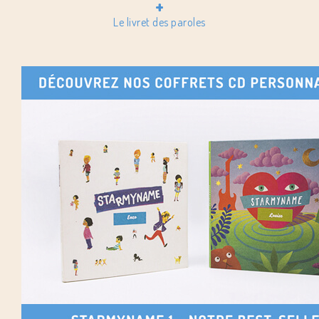
+
Le livret des paroles