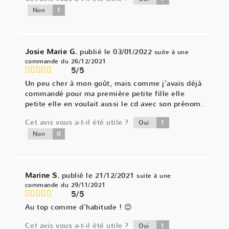
1
Non
Josie Marie G.
publié le 03/01/2022
suite à une
commande du 26/12/2021
5/5
Un peu cher à mon goût, mais comme j'avais déjà
commandé pour ma première petite fille elle
petite elle en voulait aussi le cd avec son prénom.
Cet avis vous a-t-il été utile ?
1
Oui
0
Non
Marine S.
publié le 21/12/2021
suite à une
commande du 29/11/2021
5/5
Au top comme d'habitude ! 😊
Cet avis vous a-t-il été utile ?
1
Oui