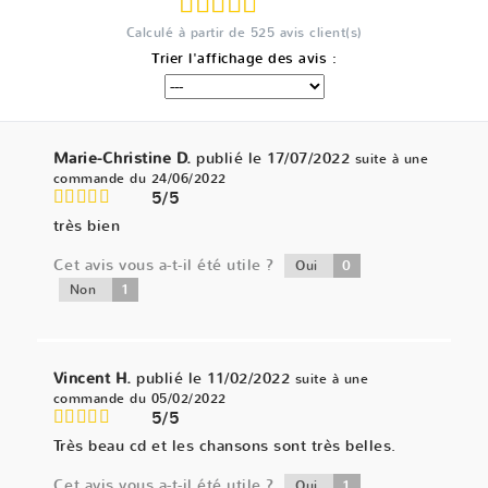
Calculé à partir de
525
avis client(s)
Trier l'affichage des avis :
Marie-Christine D.
publié le 17/07/2022
suite à une
commande du 24/06/2022
5/5
très bien
Cet avis vous a-t-il été utile ?
0
Oui
1
Non
Vincent H.
publié le 11/02/2022
suite à une
commande du 05/02/2022
5/5
Très beau cd et les chansons sont très belles.
Cet avis vous a-t-il été utile ?
1
Oui