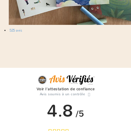
525 avis
Voir l'attestation de confiance
Avis soumis à un contrôle
4.8
/5