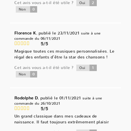
Cet avis vous a-t-il été utile ?
2
Oui
0
Non
Florence K.
publié le 23/11/2021
suite à une
commande du 06/11/2021
5/5
Magique toutes ces musiques personnalisées. Le
régal des enfants d'être la star des chansons !
Cet avis vous a-t-il été utile ?
1
Oui
0
Non
Rodolphe D.
publié le 01/11/2021
suite à une
commande du 26/10/2021
5/5
Un grand classique dans mes cadeaux de
naissance. Il faut toujours extrêmement plaisir