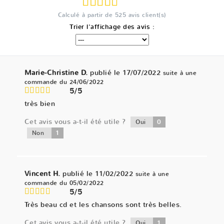
Calculé à partir de
525
avis client(s)
Trier l'affichage des avis :
Marie-Christine D.
publié le 17/07/2022
suite à une
commande du 24/06/2022
5/5
très bien
Cet avis vous a-t-il été utile ?
0
Oui
1
Non
Vincent H.
publié le 11/02/2022
suite à une
commande du 05/02/2022
5/5
Très beau cd et les chansons sont très belles.
Cet avis vous a-t-il été utile ?
1
Oui