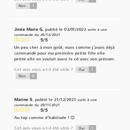
1
Non
Josie Marie G.
publié le 03/01/2022
suite à une
commande du 26/12/2021
5/5
Un peu cher à mon goût, mais comme j'avais déjà
commandé pour ma première petite fille elle
petite elle en voulait aussi le cd avec son prénom.
Cet avis vous a-t-il été utile ?
1
Oui
0
Non
Marine S.
publié le 21/12/2021
suite à une
commande du 29/11/2021
5/5
Au top comme d'habitude ! 😊
Cet avis vous a-t-il été utile ?
1
Oui