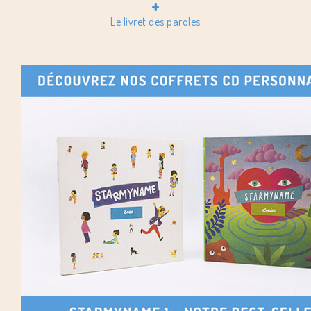
+
Le livret des paroles