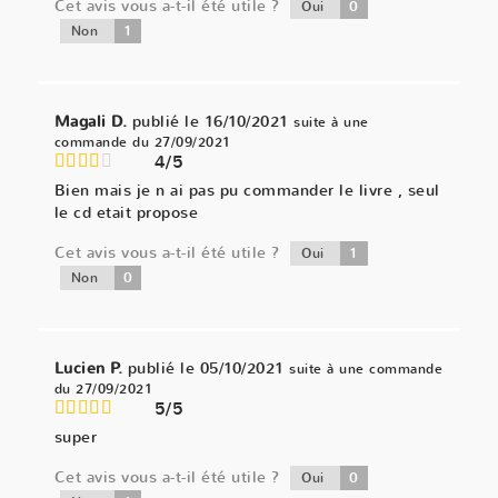
Cet avis vous a-t-il été utile ?
0
Oui
1
Non
Magali D.
publié le 16/10/2021
suite à une
commande du 27/09/2021
4/5
Bien mais je n ai pas pu commander le livre , seul
le cd etait propose
Cet avis vous a-t-il été utile ?
1
Oui
0
Non
Lucien P.
publié le 05/10/2021
suite à une commande
du 27/09/2021
5/5
super
Cet avis vous a-t-il été utile ?
0
Oui