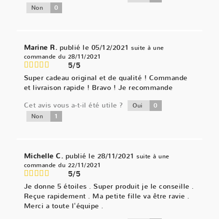
0
Non
Marine R.
publié le 05/12/2021
suite à une
commande du 28/11/2021
5/5
Super cadeau original et de qualité ! Commande
et livraison rapide ! Bravo ! Je recommande
Cet avis vous a-t-il été utile ?
0
Oui
1
Non
Michelle C.
publié le 28/11/2021
suite à une
commande du 22/11/2021
5/5
Je donne 5 étoiles . Super produit je le conseille .
Reçue rapidement . Ma petite fille va être ravie .
Merci a toute l'équipe .