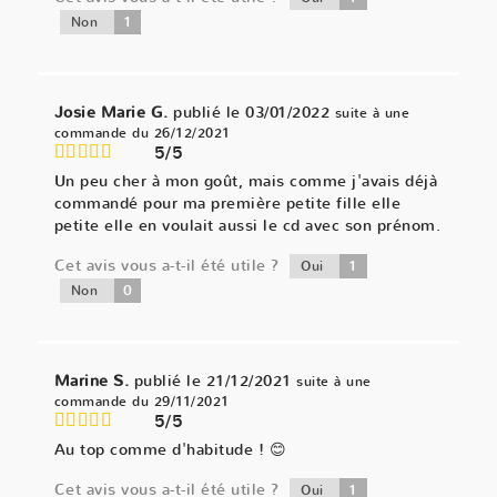
1
Non
Josie Marie G.
publié le 03/01/2022
suite à une
commande du 26/12/2021
5/5
Un peu cher à mon goût, mais comme j'avais déjà
commandé pour ma première petite fille elle
petite elle en voulait aussi le cd avec son prénom.
Cet avis vous a-t-il été utile ?
1
Oui
0
Non
Marine S.
publié le 21/12/2021
suite à une
commande du 29/11/2021
5/5
Au top comme d'habitude ! 😊
Cet avis vous a-t-il été utile ?
1
Oui