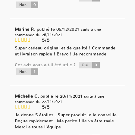
0
Non
Marine R.
publié le 05/12/2021
suite à une
commande du 28/11/2021
5/5
Super cadeau original et de qualité ! Commande
et livraison rapide ! Bravo ! Je recommande
Cet avis vous a-t-il été utile ?
0
Oui
1
Non
Michelle C.
publié le 28/11/2021
suite à une
commande du 22/11/2021
5/5
Je donne 5 étoiles . Super produit je le conseille .
Reçue rapidement . Ma petite fille va être ravie .
Merci a toute l'équipe .