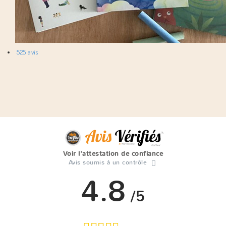
525 avis
Voir l'attestation de confiance
Avis soumis à un contrôle
4.8
/5