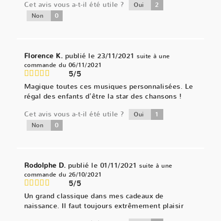
Cet avis vous a-t-il été utile ?
2
Oui
0
Non
Florence K.
publié le 23/11/2021
suite à une
commande du 06/11/2021
5/5
Magique toutes ces musiques personnalisées. Le
régal des enfants d'être la star des chansons !
Cet avis vous a-t-il été utile ?
1
Oui
0
Non
Rodolphe D.
publié le 01/11/2021
suite à une
commande du 26/10/2021
5/5
Un grand classique dans mes cadeaux de
naissance. Il faut toujours extrêmement plaisir