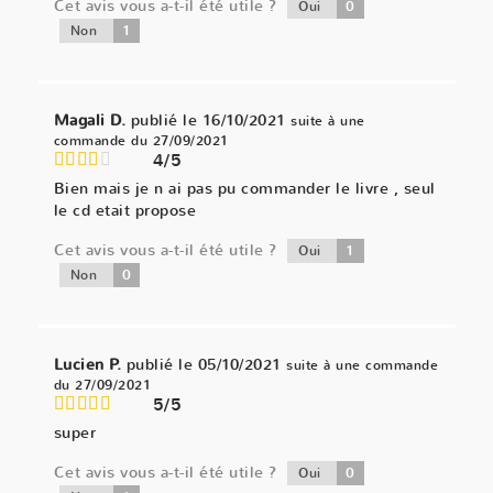
Cet avis vous a-t-il été utile ?
0
Oui
1
Non
Magali D.
publié le 16/10/2021
suite à une
commande du 27/09/2021
4/5
Bien mais je n ai pas pu commander le livre , seul
le cd etait propose
Cet avis vous a-t-il été utile ?
1
Oui
0
Non
Lucien P.
publié le 05/10/2021
suite à une commande
du 27/09/2021
5/5
super
Cet avis vous a-t-il été utile ?
0
Oui