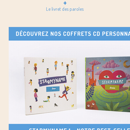
+
Le livret des paroles