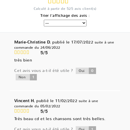
Calculé à partir de
525
avis client(s)
Trier l'affichage des avis :
Marie-Christine D.
publié le 17/07/2022
suite à une
commande du 24/06/2022
5/5
très bien
Cet avis vous a-t-il été utile ?
0
Oui
1
Non
Vincent H.
publié le 11/02/2022
suite à une
commande du 05/02/2022
5/5
Très beau cd et les chansons sont très belles.
Cet avis vous a-t-il été utile ?
1
Oui