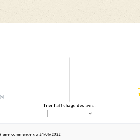
(s)
Trier l'affichage des avis :
 à une commande du 24/06/2022