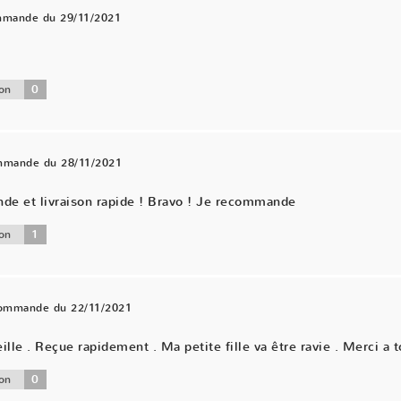
mmande du 29/11/2021
0
on
ommande du 28/11/2021
nde et livraison rapide ! Bravo ! Je recommande
1
on
commande du 22/11/2021
ille . Reçue rapidement . Ma petite fille va être ravie . Merci a t
0
on