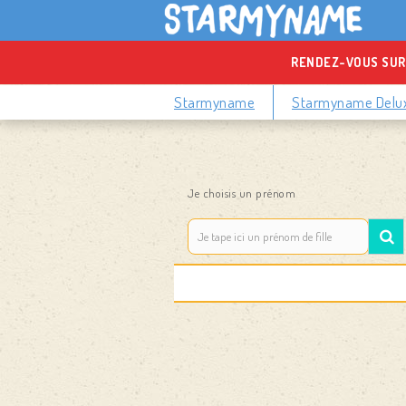
RENDEZ-VOUS SUR
Starmyname
Starmyname Delu
Je choisis un prénom