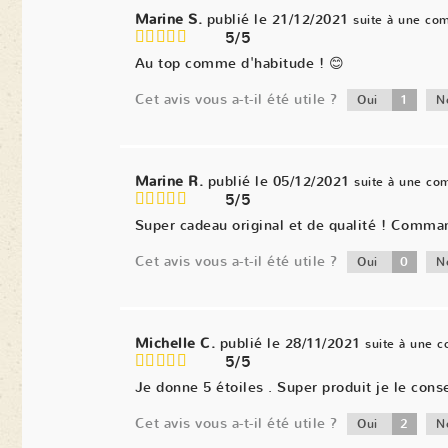
Marine S.
publié le 21/12/2021
suite à une co
5/5
Au top comme d'habitude ! 😊
Cet avis vous a-t-il été utile ?
1
Oui
N
Marine R.
publié le 05/12/2021
suite à une c
5/5
Super cadeau original et de qualité ! Comma
Cet avis vous a-t-il été utile ?
0
Oui
N
Michelle C.
publié le 28/11/2021
suite à une 
5/5
Je donne 5 étoiles . Super produit je le conse
Cet avis vous a-t-il été utile ?
2
Oui
N