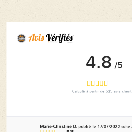
4.8
/5
Calculé à partir de
525
avis client
Marie-Christine D.
publié le 17/07/2022
suite