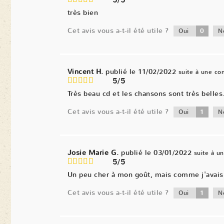
5/5
très bien
Cet avis vous a-t-il été utile ?
0
Oui
N
Vincent H.
publié le 11/02/2022
suite à une c
5/5
Très beau cd et les chansons sont très belles
Cet avis vous a-t-il été utile ?
1
Oui
N
Josie Marie G.
publié le 03/01/2022
suite à 
5/5
Un peu cher à mon goût, mais comme j'avais d
Cet avis vous a-t-il été utile ?
1
Oui
N