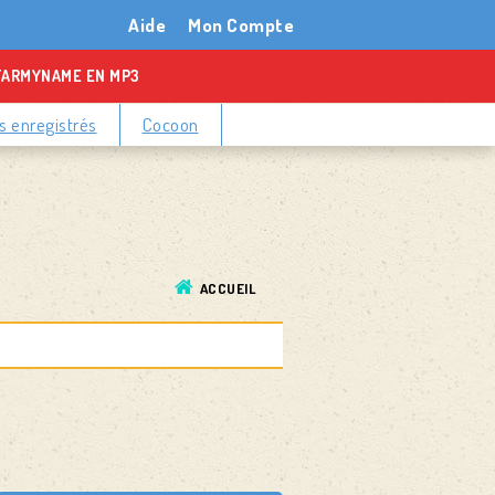
Aide
Mon Compte
TARMYNAME EN MP3
 enregistrés
Cocoon
ACCUEIL