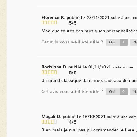
Florence K.
publié le 23/11/2021
suite à une 
5/5
Magique toutes ces musiques personnalisées. 
Cet avis vous a-t-il été utile ?
1
Oui
N
Rodolphe D.
publié le 01/11/2021
suite à une
5/5
Un grand classique dans mes cadeaux de naiss
Cet avis vous a-t-il été utile ?
0
Oui
N
Magali D.
publié le 16/10/2021
suite à une co
4/5
Bien mais je n ai pas pu commander le livre ,