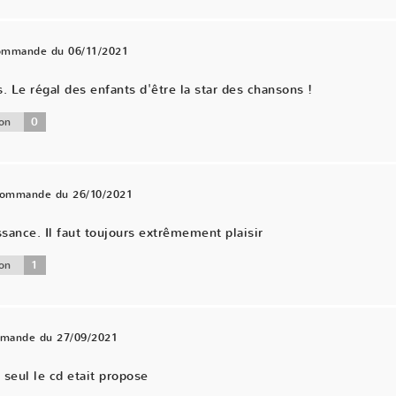
commande du 06/11/2021
Le régal des enfants d'être la star des chansons !
0
on
 commande du 26/10/2021
ance. Il faut toujours extrêmement plaisir
1
on
mmande du 27/09/2021
 seul le cd etait propose