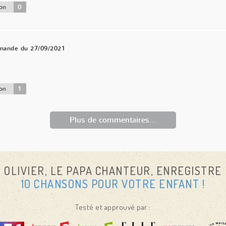
0
on
mande du 27/09/2021
1
on
Plus de commentaires...
OLIVIER, LE PAPA CHANTEUR, ENREGISTRE
10 CHANSONS POUR VOTRE ENFANT !
Testé et approuvé par :