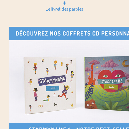
+
Le livret des paroles