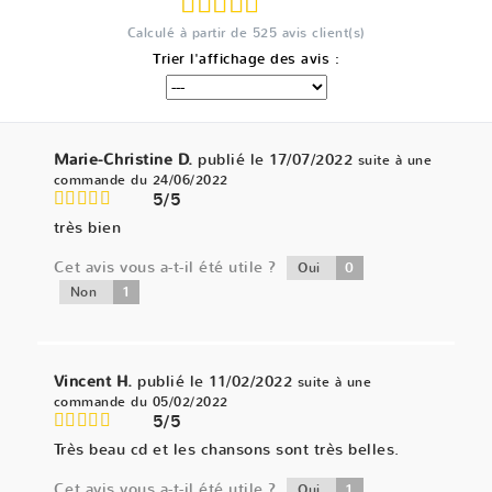
Calculé à partir de
525
avis client(s)
Trier l'affichage des avis :
Marie-Christine D.
publié le 17/07/2022
suite à une
commande du 24/06/2022
5/5
très bien
Cet avis vous a-t-il été utile ?
0
Oui
1
Non
Vincent H.
publié le 11/02/2022
suite à une
commande du 05/02/2022
5/5
Très beau cd et les chansons sont très belles.
Cet avis vous a-t-il été utile ?
1
Oui