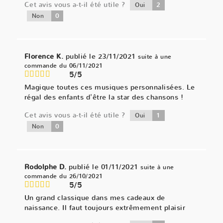
Cet avis vous a-t-il été utile ?
2
Oui
0
Non
Florence K.
publié le 23/11/2021
suite à une
commande du 06/11/2021
5/5
Magique toutes ces musiques personnalisées. Le
régal des enfants d'être la star des chansons !
Cet avis vous a-t-il été utile ?
1
Oui
0
Non
Rodolphe D.
publié le 01/11/2021
suite à une
commande du 26/10/2021
5/5
Un grand classique dans mes cadeaux de
naissance. Il faut toujours extrêmement plaisir