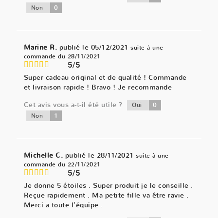
0
Non
Marine R.
publié le 05/12/2021
suite à une
commande du 28/11/2021
5/5
Super cadeau original et de qualité ! Commande
et livraison rapide ! Bravo ! Je recommande
Cet avis vous a-t-il été utile ?
0
Oui
1
Non
Michelle C.
publié le 28/11/2021
suite à une
commande du 22/11/2021
5/5
Je donne 5 étoiles . Super produit je le conseille .
Reçue rapidement . Ma petite fille va être ravie .
Merci a toute l'équipe .