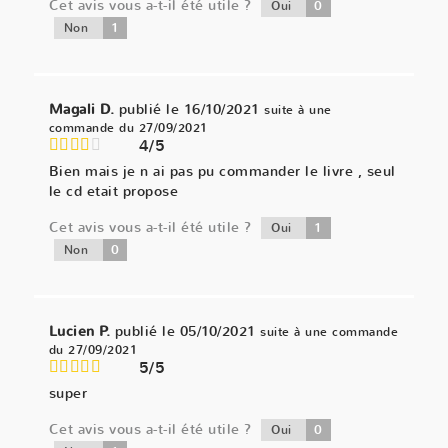
Cet avis vous a-t-il été utile ?
0
Oui
1
Non
Magali D.
publié le 16/10/2021
suite à une
commande du 27/09/2021
4/5
Bien mais je n ai pas pu commander le livre , seul
le cd etait propose
Cet avis vous a-t-il été utile ?
1
Oui
0
Non
Lucien P.
publié le 05/10/2021
suite à une commande
du 27/09/2021
5/5
super
Cet avis vous a-t-il été utile ?
0
Oui