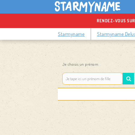
RENDEZ-VOUS SUR
Starmyname
Starmyname Delu
Je choisis un prénom