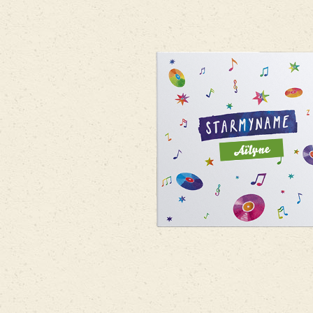
Aïlyne