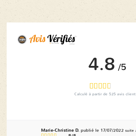
4.8
/5
Calculé à partir de
525
avis client
Marie-Christine D.
publié le 17/07/2022
suite