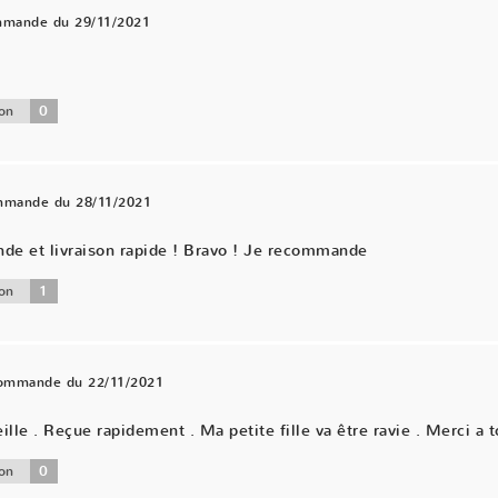
mmande du 29/11/2021
0
on
ommande du 28/11/2021
nde et livraison rapide ! Bravo ! Je recommande
1
on
commande du 22/11/2021
ille . Reçue rapidement . Ma petite fille va être ravie . Merci a t
0
on