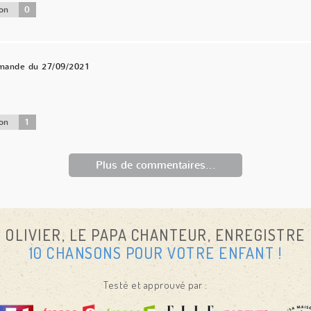
0
on
mande du 27/09/2021
1
on
Plus de commentaires...
OLIVIER, LE PAPA CHANTEUR, ENREGISTRE
10 CHANSONS POUR VOTRE ENFANT !
Testé et approuvé par :