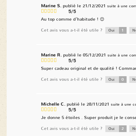
Marine S.
publié le 21/12/2021
suite à une co
5/5
Au top comme d'habitude ! 😊
Cet avis vous a-t-il été utile ?
1
Oui
N
Marine R.
publié le 05/12/2021
suite à une c
5/5
Super cadeau original et de qualité ! Comma
Cet avis vous a-t-il été utile ?
0
Oui
N
Michelle C.
publié le 28/11/2021
suite à une 
5/5
Je donne 5 étoiles . Super produit je le conse
Cet avis vous a-t-il été utile ?
2
Oui
N