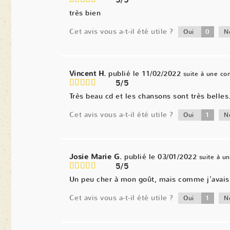
5/5
très bien
Cet avis vous a-t-il été utile ?
0
Oui
N
Vincent H.
publié le 11/02/2022
suite à une c
5/5
Très beau cd et les chansons sont très belles
Cet avis vous a-t-il été utile ?
1
Oui
N
Josie Marie G.
publié le 03/01/2022
suite à 
5/5
Un peu cher à mon goût, mais comme j'avais d
Cet avis vous a-t-il été utile ?
1
Oui
N