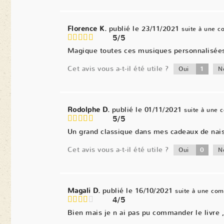
Florence K.
publié le 23/11/2021
suite à une 
5/5
Magique toutes ces musiques personnalisées. 
Cet avis vous a-t-il été utile ?
1
Oui
N
Rodolphe D.
publié le 01/11/2021
suite à une
5/5
Un grand classique dans mes cadeaux de naiss
Cet avis vous a-t-il été utile ?
0
Oui
N
Magali D.
publié le 16/10/2021
suite à une co
4/5
Bien mais je n ai pas pu commander le livre ,