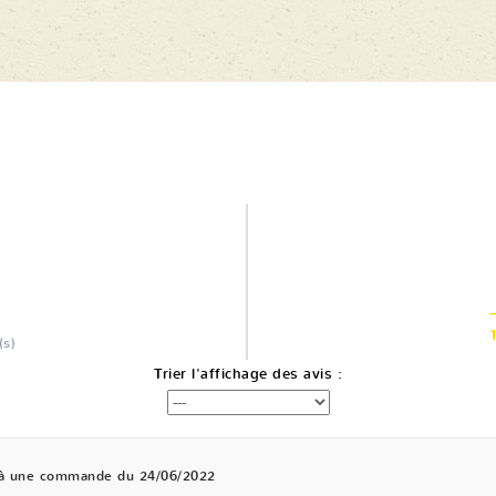
(s)
Trier l'affichage des avis :
 à une commande du 24/06/2022