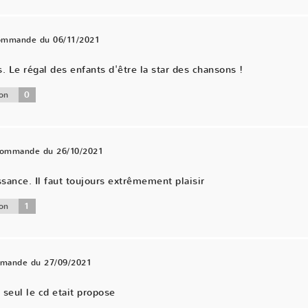
commande du 06/11/2021
Le régal des enfants d'être la star des chansons !
0
on
 commande du 26/10/2021
ance. Il faut toujours extrêmement plaisir
1
on
mmande du 27/09/2021
 seul le cd etait propose