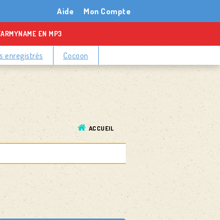
Aide
Mon Compte
TARMYNAME EN MP3
 enregistrés
Cocoon
ACCUEIL