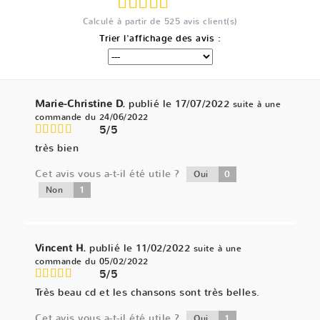
Calculé à partir de
525
avis client(s)
Trier l'affichage des avis :
Marie-Christine D.
publié le 17/07/2022
suite à une
commande du 24/06/2022
5/5
très bien
Cet avis vous a-t-il été utile ?
0
Oui
1
Non
Vincent H.
publié le 11/02/2022
suite à une
commande du 05/02/2022
5/5
Très beau cd et les chansons sont très belles.
Cet avis vous a-t-il été utile ?
1
Oui