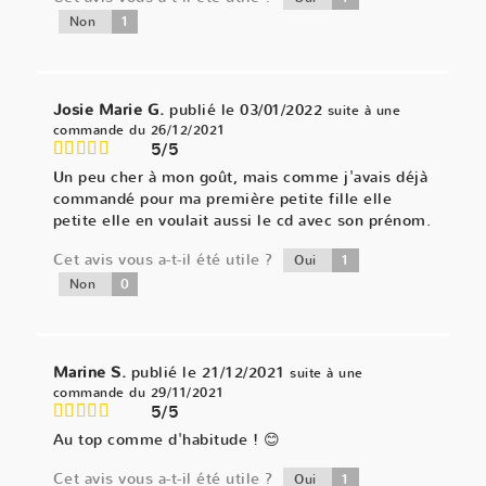
1
Non
Josie Marie G.
publié le 03/01/2022
suite à une
commande du 26/12/2021
5/5
Un peu cher à mon goût, mais comme j'avais déjà
commandé pour ma première petite fille elle
petite elle en voulait aussi le cd avec son prénom.
Cet avis vous a-t-il été utile ?
1
Oui
0
Non
Marine S.
publié le 21/12/2021
suite à une
commande du 29/11/2021
5/5
Au top comme d'habitude ! 😊
Cet avis vous a-t-il été utile ?
1
Oui