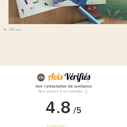
525 avis
Voir l'attestation de confiance
Avis soumis à un contrôle
4.8
/5