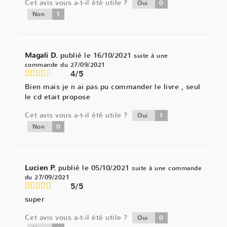
Cet avis vous a-t-il été utile ?
0
Oui
1
Non
Magali D.
publié le 16/10/2021
suite à une
commande du 27/09/2021
4/5
Bien mais je n ai pas pu commander le livre , seul
le cd etait propose
Cet avis vous a-t-il été utile ?
1
Oui
0
Non
Lucien P.
publié le 05/10/2021
suite à une commande
du 27/09/2021
5/5
super
Cet avis vous a-t-il été utile ?
0
Oui