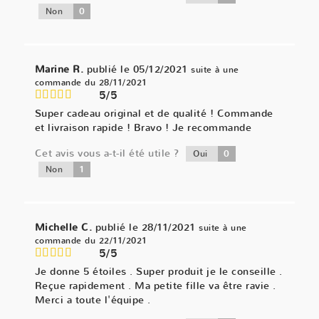
0
Non
Marine R.
publié le 05/12/2021
suite à une
commande du 28/11/2021
5/5
Super cadeau original et de qualité ! Commande
et livraison rapide ! Bravo ! Je recommande
Cet avis vous a-t-il été utile ?
0
Oui
1
Non
Michelle C.
publié le 28/11/2021
suite à une
commande du 22/11/2021
5/5
Je donne 5 étoiles . Super produit je le conseille .
Reçue rapidement . Ma petite fille va être ravie .
Merci a toute l'équipe .