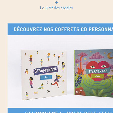
+
Le livret des paroles