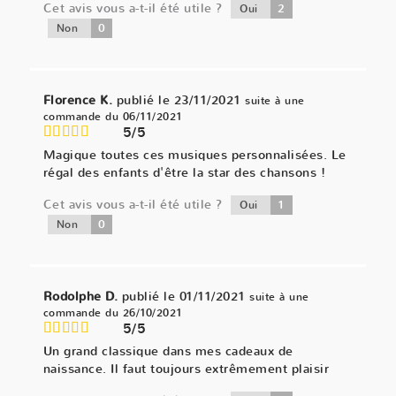
Cet avis vous a-t-il été utile ?
2
Oui
0
Non
Florence K.
publié le 23/11/2021
suite à une
commande du 06/11/2021
5/5
Magique toutes ces musiques personnalisées. Le
régal des enfants d'être la star des chansons !
Cet avis vous a-t-il été utile ?
1
Oui
0
Non
Rodolphe D.
publié le 01/11/2021
suite à une
commande du 26/10/2021
5/5
Un grand classique dans mes cadeaux de
naissance. Il faut toujours extrêmement plaisir