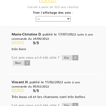
Calculé à partir de
525
avis client(s)
Trier l'affichage des avis :
Marie-Christine D.
publié le 17/07/2022
suite à une
commande du 24/06/2022
5/5
très bien
Cet avis vous a-t-il été utile ?
0
Oui
1
Non
Vincent H.
publié le 11/02/2022
suite à une
commande du 05/02/2022
5/5
Très beau cd et les chansons sont très belles.
Cet avis vous a-t-il été utile ?
1
Oui