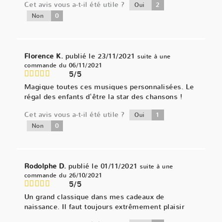
Cet avis vous a-t-il été utile ?
2
Oui
0
Non
Florence K.
publié le 23/11/2021
suite à une
commande du 06/11/2021
5/5
Magique toutes ces musiques personnalisées. Le
régal des enfants d'être la star des chansons !
Cet avis vous a-t-il été utile ?
1
Oui
0
Non
Rodolphe D.
publié le 01/11/2021
suite à une
commande du 26/10/2021
5/5
Un grand classique dans mes cadeaux de
naissance. Il faut toujours extrêmement plaisir