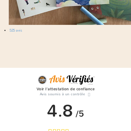
525 avis
Voir l'attestation de confiance
Avis soumis à un contrôle
4.8
/5