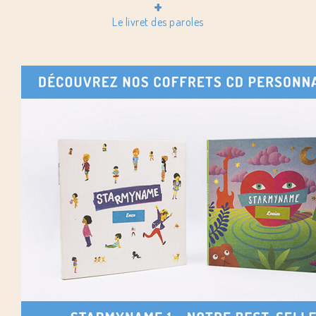
+
Le livret des paroles