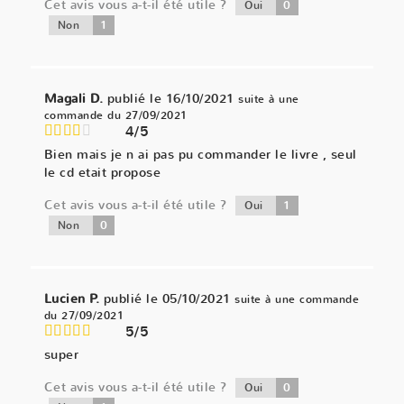
Cet avis vous a-t-il été utile ?
0
Oui
1
Non
Magali D.
publié le 16/10/2021
suite à une
commande du 27/09/2021
4/5
Bien mais je n ai pas pu commander le livre , seul
le cd etait propose
Cet avis vous a-t-il été utile ?
1
Oui
0
Non
Lucien P.
publié le 05/10/2021
suite à une commande
du 27/09/2021
5/5
super
Cet avis vous a-t-il été utile ?
0
Oui