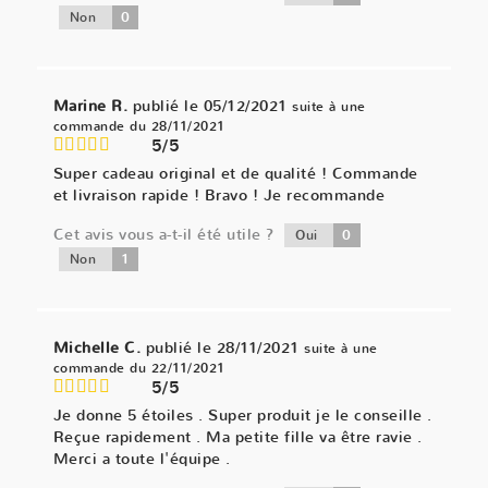
0
Non
Marine R.
publié le 05/12/2021
suite à une
commande du 28/11/2021
5/5
Super cadeau original et de qualité ! Commande
et livraison rapide ! Bravo ! Je recommande
Cet avis vous a-t-il été utile ?
0
Oui
1
Non
Michelle C.
publié le 28/11/2021
suite à une
commande du 22/11/2021
5/5
Je donne 5 étoiles . Super produit je le conseille .
Reçue rapidement . Ma petite fille va être ravie .
Merci a toute l'équipe .