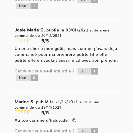
1
Non
Josie Marie G.
publié le 03/01/2022
suite à une
commande du 26/12/2021
5/5
Un peu cher à mon goût, mais comme j'avais déjà
commandé pour ma première petite fille elle
petite elle en voulait aussi le cd avec son prénom.
Cet avis vous a-t-il été utile ?
1
Oui
0
Non
Marine S.
publié le 21/12/2021
suite à une
commande du 29/11/2021
5/5
Au top comme d'habitude ! 😊
Cet avis vous a-t-il été utile ?
1
Oui