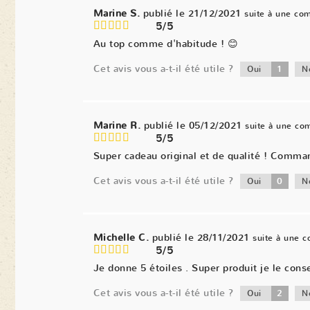
Marine S.
publié le 21/12/2021
suite à une co
5/5
Au top comme d'habitude ! 😊
Cet avis vous a-t-il été utile ?
1
Oui
N
Marine R.
publié le 05/12/2021
suite à une c
5/5
Super cadeau original et de qualité ! Comma
Cet avis vous a-t-il été utile ?
0
Oui
N
Michelle C.
publié le 28/11/2021
suite à une 
5/5
Je donne 5 étoiles . Super produit je le conse
Cet avis vous a-t-il été utile ?
2
Oui
N