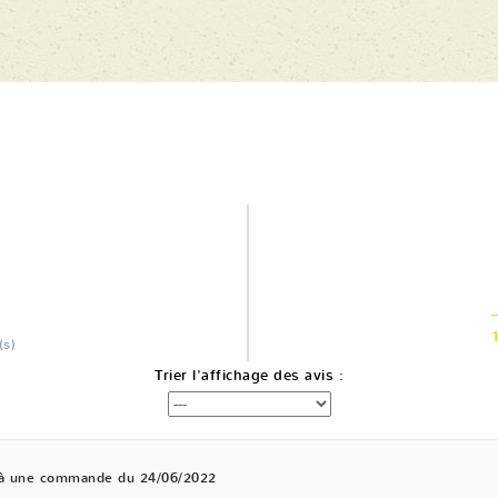
(s)
Trier l'affichage des avis :
 à une commande du 24/06/2022