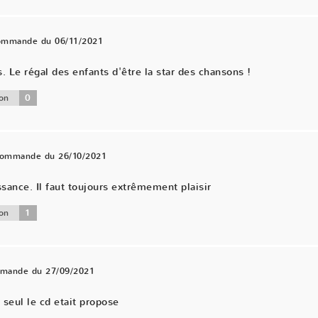
commande du 06/11/2021
Le régal des enfants d'être la star des chansons !
0
on
 commande du 26/10/2021
ance. Il faut toujours extrêmement plaisir
1
on
mmande du 27/09/2021
 seul le cd etait propose