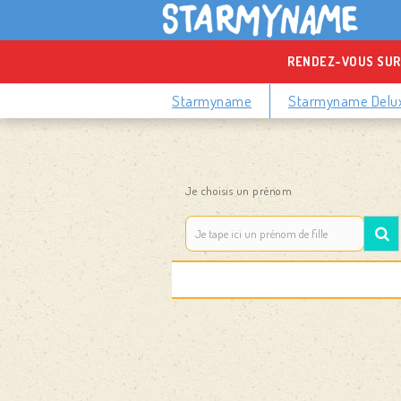
RENDEZ-VOUS SUR
Starmyname
Starmyname Delu
Je choisis un prénom