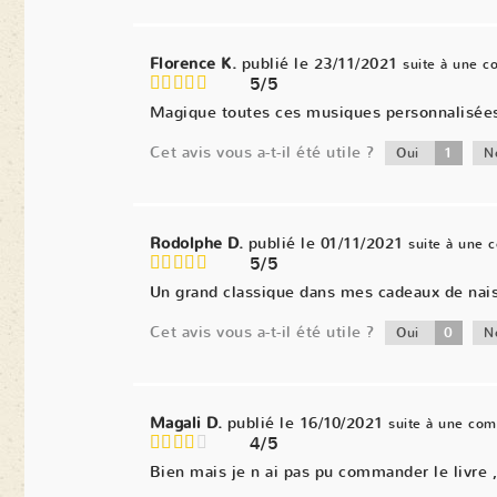
Florence K.
publié le 23/11/2021
suite à une 
5/5
Magique toutes ces musiques personnalisées. 
Cet avis vous a-t-il été utile ?
1
Oui
N
Rodolphe D.
publié le 01/11/2021
suite à une
5/5
Un grand classique dans mes cadeaux de naiss
Cet avis vous a-t-il été utile ?
0
Oui
N
Magali D.
publié le 16/10/2021
suite à une co
4/5
Bien mais je n ai pas pu commander le livre ,