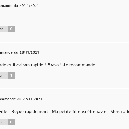
mmande du 29/11/2021
0
on
ommande du 28/11/2021
nde et livraison rapide ! Bravo ! Je recommande
1
on
commande du 22/11/2021
ille . Reçue rapidement . Ma petite fille va être ravie . Merci a t
0
on