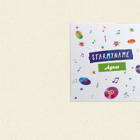
Agnes