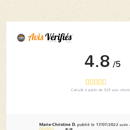
4.8
/5
Calculé à partir de
525
avis client
Marie-Christine D.
publié le 17/07/2022
suite