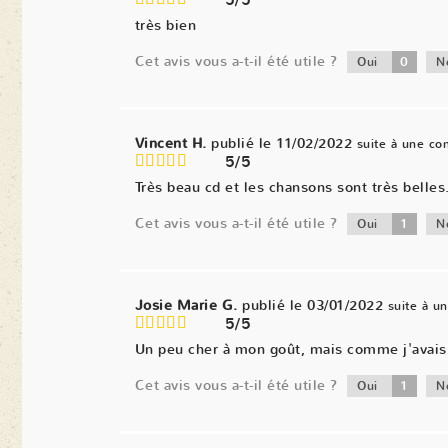
5/5
très bien
Cet avis vous a-t-il été utile ?
0
Oui
N
Vincent H.
publié le 11/02/2022
suite à une c
5/5
Très beau cd et les chansons sont très belles
Cet avis vous a-t-il été utile ?
1
Oui
N
Josie Marie G.
publié le 03/01/2022
suite à 
5/5
Un peu cher à mon goût, mais comme j'avais d
Cet avis vous a-t-il été utile ?
1
Oui
N