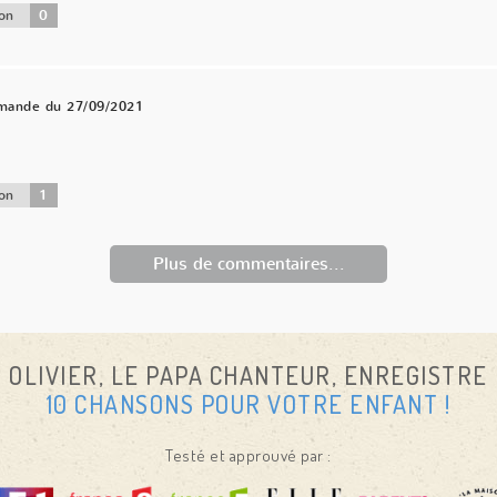
0
on
mande du 27/09/2021
1
on
Plus de commentaires...
OLIVIER, LE PAPA CHANTEUR, ENREGISTRE
10 CHANSONS POUR VOTRE ENFANT !
Testé et approuvé par :