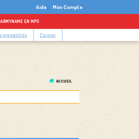
Aide
Mon Compte
TARMYNAME EN MP3
 enregistrés
Cocoon
ACCUEIL