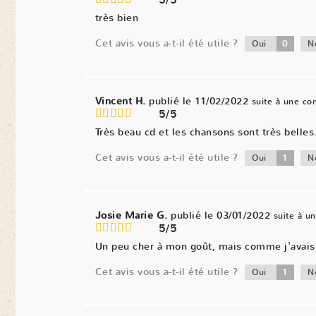
5/5
très bien
Cet avis vous a-t-il été utile ?
0
Oui
N
Vincent H.
publié le 11/02/2022
suite à une c
5/5
Très beau cd et les chansons sont très belles
Cet avis vous a-t-il été utile ?
1
Oui
N
Josie Marie G.
publié le 03/01/2022
suite à 
5/5
Un peu cher à mon goût, mais comme j'avais d
Cet avis vous a-t-il été utile ?
1
Oui
N