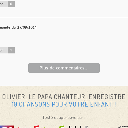
0
on
mande du 27/09/2021
1
on
Plus de commentaires...
OLIVIER, LE PAPA CHANTEUR, ENREGISTRE
10 CHANSONS POUR VOTRE ENFANT !
Testé et approuvé par :