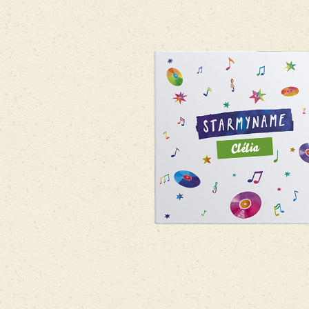
Clélia