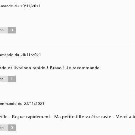
mmande du 29/11/2021
0
on
ommande du 28/11/2021
nde et livraison rapide ! Bravo ! Je recommande
1
on
commande du 22/11/2021
ille . Reçue rapidement . Ma petite fille va être ravie . Merci a t
0
on