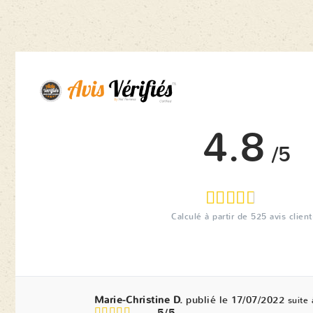
4.8
/5
Calculé à partir de
525
avis client
Marie-Christine D.
publié le 17/07/2022
suite