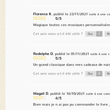
Florence K.
publié le 23/11/2021
suite à une 
5/5
Magique toutes ces musiques personnalisées. 
Cet avis vous a-t-il été utile ?
1
Oui
N
Rodolphe D.
publié le 01/11/2021
suite à une
5/5
Un grand classique dans mes cadeaux de naiss
Cet avis vous a-t-il été utile ?
0
Oui
N
Magali D.
publié le 16/10/2021
suite à une co
4/5
Bien mais je n ai pas pu commander le livre ,