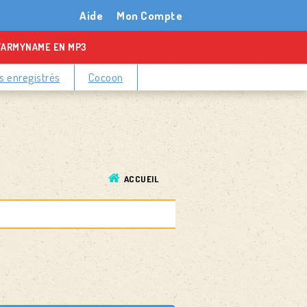
Aide
Mon Compte
TARMYNAME EN MP3
 enregistrés
Cocoon
ACCUEIL