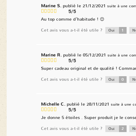
Marine S.
publié le 21/12/2021
suite à une co
5/5
Au top comme d'habitude ! 😊
Cet avis vous a-t-il été utile ?
1
Oui
N
Marine R.
publié le 05/12/2021
suite à une c
5/5
Super cadeau original et de qualité ! Comma
Cet avis vous a-t-il été utile ?
0
Oui
N
Michelle C.
publié le 28/11/2021
suite à une 
5/5
Je donne 5 étoiles . Super produit je le conse
Cet avis vous a-t-il été utile ?
2
Oui
N