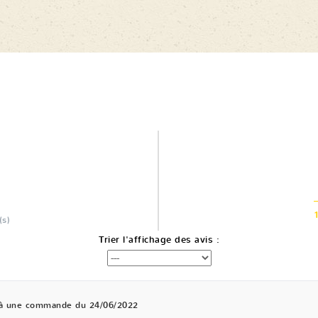
(s)
Trier l'affichage des avis :
 à une commande du 24/06/2022