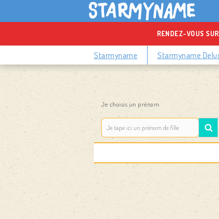
RENDEZ-VOUS SUR
Starmyname
Starmyname Delu
Je choisis un prénom