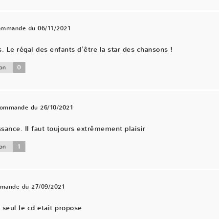
commande du 06/11/2021
Le régal des enfants d'être la star des chansons !
0
on
 commande du 26/10/2021
ance. Il faut toujours extrêmement plaisir
1
on
mmande du 27/09/2021
 seul le cd etait propose