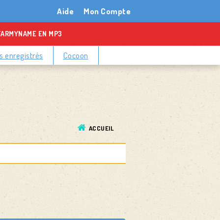
Aide
Mon Compte
TARMYNAME EN MP3
 enregistrés
Cocoon
ACCUEIL