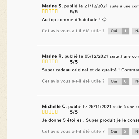
Marine S.
publié le 21/12/2021
suite à une co
5/5
Au top comme d'habitude ! 😊
Cet avis vous a-t-il été utile ?
1
Oui
N
Marine R.
publié le 05/12/2021
suite à une c
5/5
Super cadeau original et de qualité ! Comma
Cet avis vous a-t-il été utile ?
0
Oui
N
Michelle C.
publié le 28/11/2021
suite à une 
5/5
Je donne 5 étoiles . Super produit je le conse
Cet avis vous a-t-il été utile ?
2
Oui
N