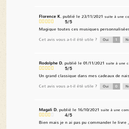
Florence K.
publié le 23/11/2021
suite à une 
5/5
Magique toutes ces musiques personnalisées. 
Cet avis vous a-t-il été utile ?
1
Oui
N
Rodolphe D.
publié le 01/11/2021
suite à une
5/5
Un grand classique dans mes cadeaux de naiss
Cet avis vous a-t-il été utile ?
0
Oui
N
Magali D.
publié le 16/10/2021
suite à une co
4/5
Bien mais je n ai pas pu commander le livre ,