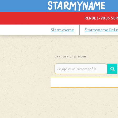
RENDEZ-VOUS SUR
Starmyname
Starmyname Delu
Je choisis un prénom