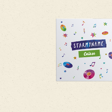
Caïsse