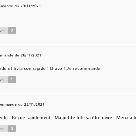
mmande du 29/11/2021
0
on
ommande du 28/11/2021
nde et livraison rapide ! Bravo ! Je recommande
1
on
commande du 22/11/2021
ille . Reçue rapidement . Ma petite fille va être ravie . Merci a t
0
on