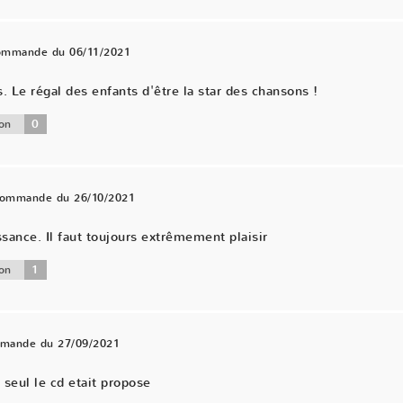
commande du 06/11/2021
Le régal des enfants d'être la star des chansons !
0
on
 commande du 26/10/2021
ance. Il faut toujours extrêmement plaisir
1
on
mmande du 27/09/2021
 seul le cd etait propose