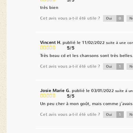
5/5
très bien
Cet avis vous a-t-il été utile ?
0
Oui
N
Vincent H.
publié le 11/02/2022
suite à une c
5/5
Très beau cd et les chansons sont très belles
Cet avis vous a-t-il été utile ?
1
Oui
N
Josie Marie G.
publié le 03/01/2022
suite à 
5/5
Un peu cher à mon goût, mais comme j'avais d
Cet avis vous a-t-il été utile ?
1
Oui
N