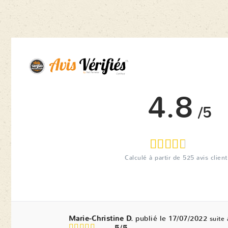
4.8
/5
Calculé à partir de
525
avis client
Marie-Christine D.
publié le 17/07/2022
suite