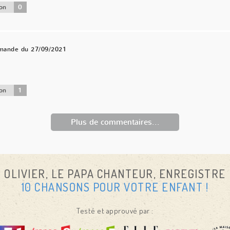
0
on
mande du 27/09/2021
1
on
Plus de commentaires...
OLIVIER, LE PAPA CHANTEUR, ENREGISTRE
10 CHANSONS POUR VOTRE ENFANT !
Testé et approuvé par :