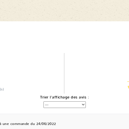
(s)
Trier l'affichage des avis :
 à une commande du 24/06/2022