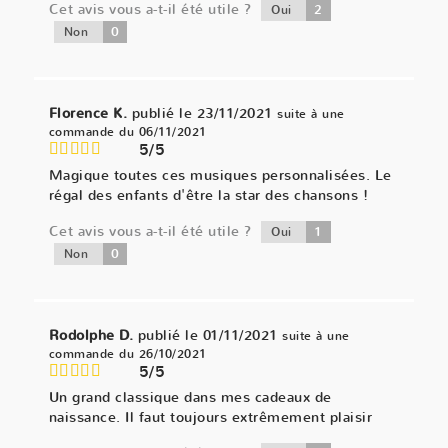
Cet avis vous a-t-il été utile ?
2
Oui
0
Non
Florence K.
publié le 23/11/2021
suite à une
commande du 06/11/2021
5/5
Magique toutes ces musiques personnalisées. Le
régal des enfants d'être la star des chansons !
Cet avis vous a-t-il été utile ?
1
Oui
0
Non
Rodolphe D.
publié le 01/11/2021
suite à une
commande du 26/10/2021
5/5
Un grand classique dans mes cadeaux de
naissance. Il faut toujours extrêmement plaisir