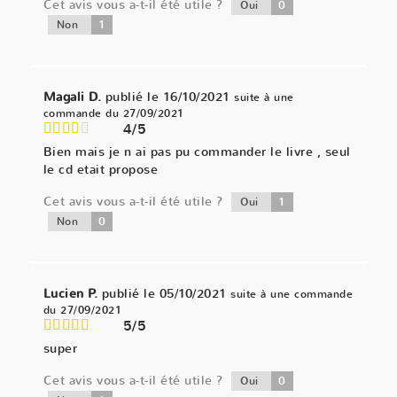
Cet avis vous a-t-il été utile ?
0
Oui
1
Non
Magali D.
publié le 16/10/2021
suite à une
commande du 27/09/2021
4/5
Bien mais je n ai pas pu commander le livre , seul
le cd etait propose
Cet avis vous a-t-il été utile ?
1
Oui
0
Non
Lucien P.
publié le 05/10/2021
suite à une commande
du 27/09/2021
5/5
super
Cet avis vous a-t-il été utile ?
0
Oui