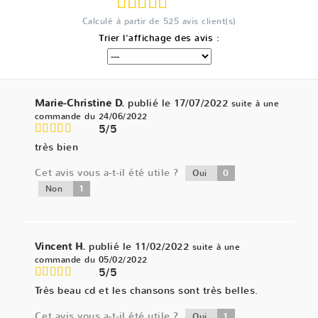
Calculé à partir de
525
avis client(s)
Trier l'affichage des avis :
Marie-Christine D.
publié le 17/07/2022
suite à une
commande du 24/06/2022
5/5
très bien
Cet avis vous a-t-il été utile ?
0
Oui
1
Non
Vincent H.
publié le 11/02/2022
suite à une
commande du 05/02/2022
5/5
Très beau cd et les chansons sont très belles.
Cet avis vous a-t-il été utile ?
1
Oui