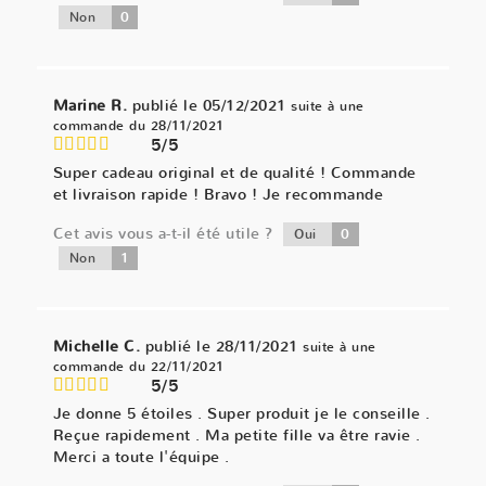
0
Non
Marine R.
publié le 05/12/2021
suite à une
commande du 28/11/2021
5/5
Super cadeau original et de qualité ! Commande
et livraison rapide ! Bravo ! Je recommande
Cet avis vous a-t-il été utile ?
0
Oui
1
Non
Michelle C.
publié le 28/11/2021
suite à une
commande du 22/11/2021
5/5
Je donne 5 étoiles . Super produit je le conseille .
Reçue rapidement . Ma petite fille va être ravie .
Merci a toute l'équipe .