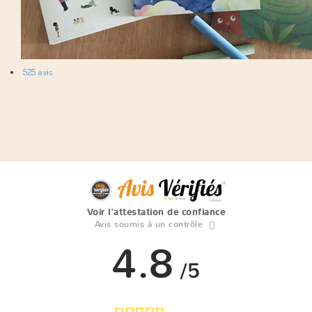
525 avis
Voir l'attestation de confiance
Avis soumis à un contrôle
4.8
/5