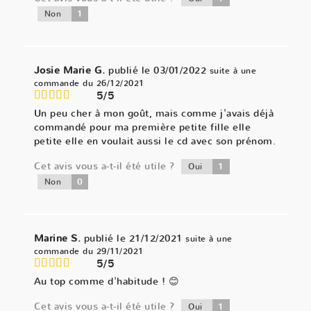
1
Non
Josie Marie G.
publié le 03/01/2022
suite à une
commande du 26/12/2021
5/5
Un peu cher à mon goût, mais comme j'avais déjà
commandé pour ma première petite fille elle
petite elle en voulait aussi le cd avec son prénom.
Cet avis vous a-t-il été utile ?
1
Oui
0
Non
Marine S.
publié le 21/12/2021
suite à une
commande du 29/11/2021
5/5
Au top comme d'habitude ! 😊
Cet avis vous a-t-il été utile ?
1
Oui