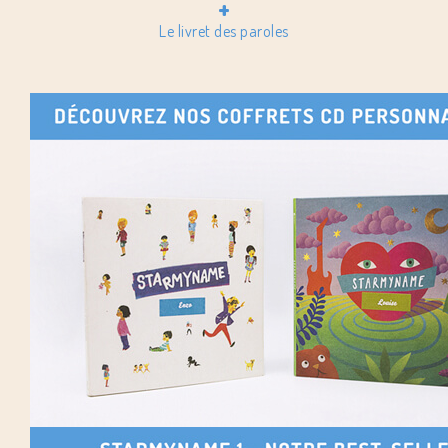
+
Le livret des paroles