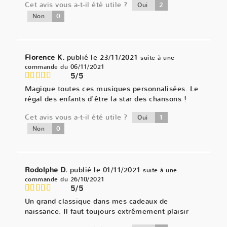
Cet avis vous a-t-il été utile ?
2
Oui
0
Non
Florence K.
publié le 23/11/2021
suite à une
commande du 06/11/2021
5/5
Magique toutes ces musiques personnalisées. Le
régal des enfants d'être la star des chansons !
Cet avis vous a-t-il été utile ?
1
Oui
0
Non
Rodolphe D.
publié le 01/11/2021
suite à une
commande du 26/10/2021
5/5
Un grand classique dans mes cadeaux de
naissance. Il faut toujours extrêmement plaisir