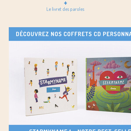
+
Le livret des paroles