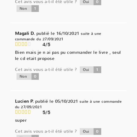
Cet avis vous a-t-il été utile ?
0
Oui
1
Non
Magali D.
publié le 16/10/2021
suite à une
commande du 27/09/2021
4/5
Bien mais je n ai pas pu commander le livre , seul
le cd etait propose
Cet avis vous a-t-il été utile ?
1
Oui
0
Non
Lucien P.
publié le 05/10/2021
suite à une commande
du 27/09/2021
5/5
super
Cet avis vous a-t-il été utile ?
0
Oui