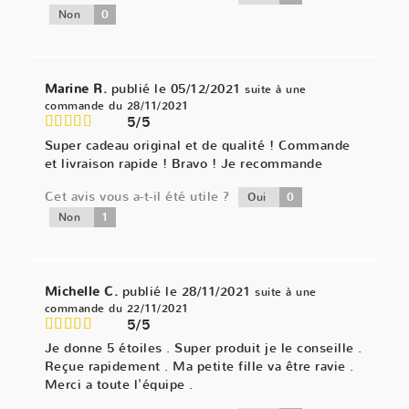
0
Non
Marine R.
publié le 05/12/2021
suite à une
commande du 28/11/2021
5/5
Super cadeau original et de qualité ! Commande
et livraison rapide ! Bravo ! Je recommande
Cet avis vous a-t-il été utile ?
0
Oui
1
Non
Michelle C.
publié le 28/11/2021
suite à une
commande du 22/11/2021
5/5
Je donne 5 étoiles . Super produit je le conseille .
Reçue rapidement . Ma petite fille va être ravie .
Merci a toute l'équipe .