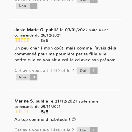
1
Non
Josie Marie G.
publié le 03/01/2022
suite à une
commande du 26/12/2021
5/5
Un peu cher à mon goût, mais comme j'avais déjà
commandé pour ma première petite fille elle
petite elle en voulait aussi le cd avec son prénom.
Cet avis vous a-t-il été utile ?
1
Oui
0
Non
Marine S.
publié le 21/12/2021
suite à une
commande du 29/11/2021
5/5
Au top comme d'habitude ! 😊
Cet avis vous a-t-il été utile ?
1
Oui