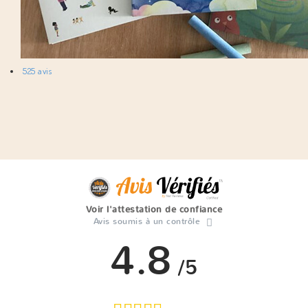
525 avis
Voir l'attestation de confiance
Avis soumis à un contrôle
4.8
/5