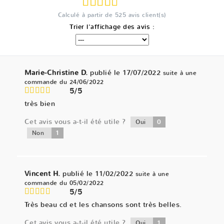
Calculé à partir de
525
avis client(s)
Trier l'affichage des avis :
Marie-Christine D.
publié le 17/07/2022
suite à une
commande du 24/06/2022
5/5
très bien
Cet avis vous a-t-il été utile ?
0
Oui
1
Non
Vincent H.
publié le 11/02/2022
suite à une
commande du 05/02/2022
5/5
Très beau cd et les chansons sont très belles.
Cet avis vous a-t-il été utile ?
1
Oui