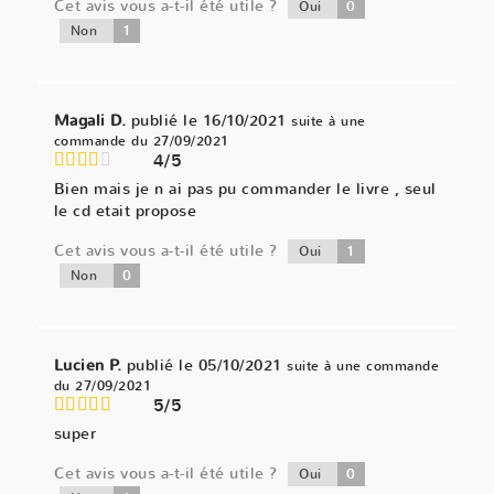
Cet avis vous a-t-il été utile ?
0
Oui
1
Non
Magali D.
publié le 16/10/2021
suite à une
commande du 27/09/2021
4/5
Bien mais je n ai pas pu commander le livre , seul
le cd etait propose
Cet avis vous a-t-il été utile ?
1
Oui
0
Non
Lucien P.
publié le 05/10/2021
suite à une commande
du 27/09/2021
5/5
super
Cet avis vous a-t-il été utile ?
0
Oui