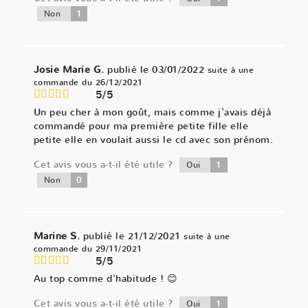
1
Non
Josie Marie G.
publié le 03/01/2022
suite à une
commande du 26/12/2021
5/5
Un peu cher à mon goût, mais comme j'avais déjà
commandé pour ma première petite fille elle
petite elle en voulait aussi le cd avec son prénom.
Cet avis vous a-t-il été utile ?
1
Oui
0
Non
Marine S.
publié le 21/12/2021
suite à une
commande du 29/11/2021
5/5
Au top comme d'habitude ! 😊
Cet avis vous a-t-il été utile ?
1
Oui