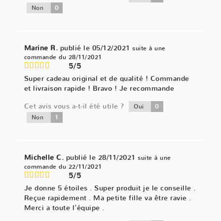
0
Non
Marine R.
publié le 05/12/2021
suite à une
commande du 28/11/2021
5/5
Super cadeau original et de qualité ! Commande
et livraison rapide ! Bravo ! Je recommande
Cet avis vous a-t-il été utile ?
0
Oui
1
Non
Michelle C.
publié le 28/11/2021
suite à une
commande du 22/11/2021
5/5
Je donne 5 étoiles . Super produit je le conseille .
Reçue rapidement . Ma petite fille va être ravie .
Merci a toute l'équipe .