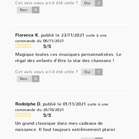
Cet avis vous a-t-il été utile ?
2
Oui
0
Non
Florence K.
publié le 23/11/2021
suite à une
commande du 06/11/2021
5/5
Magique toutes ces musiques personnalisées. Le
régal des enfants d'être la star des chansons !
Cet avis vous a-t-il été utile ?
1
Oui
0
Non
Rodolphe D.
publié le 01/11/2021
suite à une
commande du 26/10/2021
5/5
Un grand classique dans mes cadeaux de
naissance. Il faut toujours extrêmement plaisir