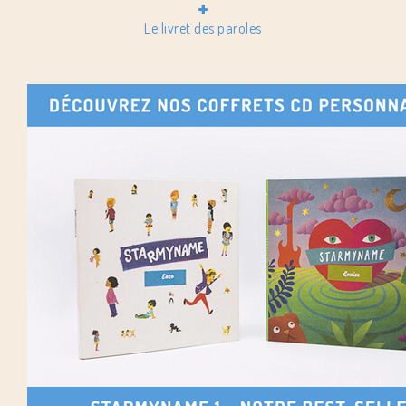
+
Le livret des paroles