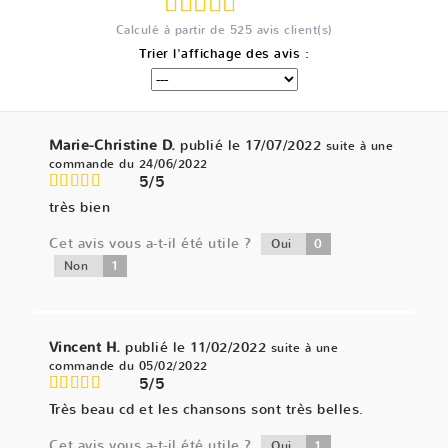
Calculé à partir de
525
avis client(s)
Trier l'affichage des avis :
Marie-Christine D.
publié le 17/07/2022
suite à une
commande du 24/06/2022
5/5
très bien
Cet avis vous a-t-il été utile ?
0
Oui
1
Non
Vincent H.
publié le 11/02/2022
suite à une
commande du 05/02/2022
5/5
Très beau cd et les chansons sont très belles.
Cet avis vous a-t-il été utile ?
1
Oui