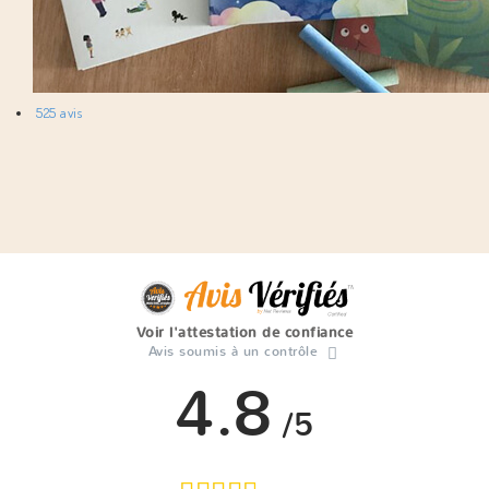
525 avis
Voir l'attestation de confiance
Avis soumis à un contrôle
4.8
/5