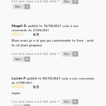
Cet avis vous a-t-il été utile ?
0
Oui
1
Non
Magali D.
publié le 16/10/2021
suite à une
commande du 27/09/2021
4/5
Bien mais je n ai pas pu commander le livre , seul
le cd etait propose
Cet avis vous a-t-il été utile ?
1
Oui
0
Non
Lucien P.
publié le 05/10/2021
suite à une commande
du 27/09/2021
5/5
super
Cet avis vous a-t-il été utile ?
0
Oui