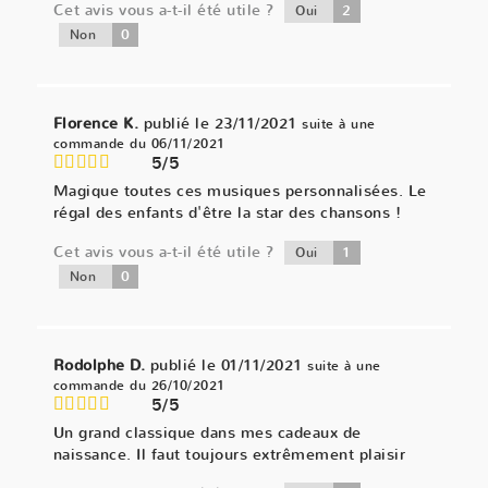
Cet avis vous a-t-il été utile ?
2
Oui
0
Non
Florence K.
publié le 23/11/2021
suite à une
commande du 06/11/2021
5/5
Magique toutes ces musiques personnalisées. Le
régal des enfants d'être la star des chansons !
Cet avis vous a-t-il été utile ?
1
Oui
0
Non
Rodolphe D.
publié le 01/11/2021
suite à une
commande du 26/10/2021
5/5
Un grand classique dans mes cadeaux de
naissance. Il faut toujours extrêmement plaisir