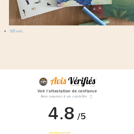
525 avis
Voir l'attestation de confiance
Avis soumis à un contrôle
4.8
/5