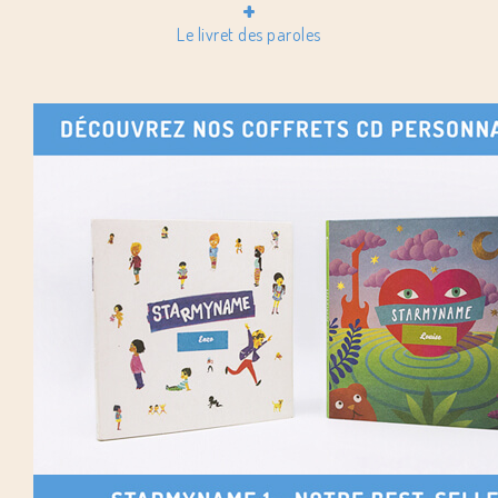
+
Le livret des paroles