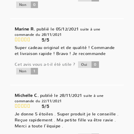
0
Non
Marine R.
publié le 05/12/2021
suite à une
commande du 28/11/2021
5/5
Super cadeau original et de qualité ! Commande
et livraison rapide ! Bravo ! Je recommande
Cet avis vous a-t-il été utile ?
0
Oui
1
Non
Michelle C.
publié le 28/11/2021
suite à une
commande du 22/11/2021
5/5
Je donne 5 étoiles . Super produit je le conseille .
Reçue rapidement . Ma petite fille va être ravie .
Merci a toute l'équipe .