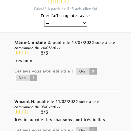
Calculé à partir de
525
avis client(s)
Trier l'affichage des avis :
Marie-Christine D.
publié le 17/07/2022
suite à une
commande du 24/06/2022
5/5
très bien
Cet avis vous a-t-il été utile ?
0
Oui
1
Non
Vincent H.
publié le 11/02/2022
suite à une
commande du 05/02/2022
5/5
Très beau cd et les chansons sont très belles.
Cet avis vous a-t-il été utile ?
1
Oui