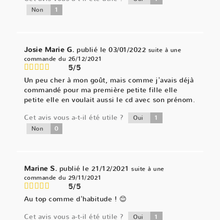
1
Non
Josie Marie G.
publié le 03/01/2022
suite à une
commande du 26/12/2021
5/5
Un peu cher à mon goût, mais comme j'avais déjà
commandé pour ma première petite fille elle
petite elle en voulait aussi le cd avec son prénom.
Cet avis vous a-t-il été utile ?
1
Oui
0
Non
Marine S.
publié le 21/12/2021
suite à une
commande du 29/11/2021
5/5
Au top comme d'habitude ! 😊
Cet avis vous a-t-il été utile ?
1
Oui