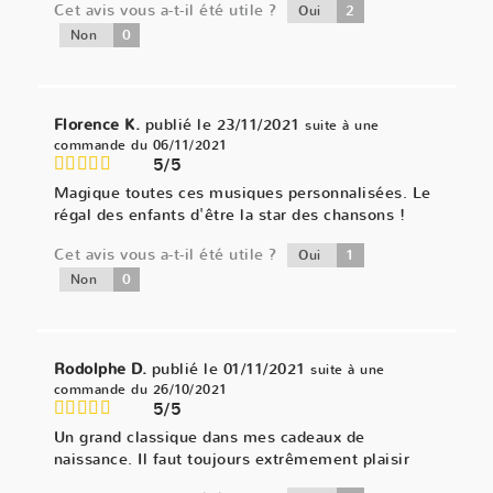
Cet avis vous a-t-il été utile ?
2
Oui
0
Non
Florence K.
publié le 23/11/2021
suite à une
commande du 06/11/2021
5/5
Magique toutes ces musiques personnalisées. Le
régal des enfants d'être la star des chansons !
Cet avis vous a-t-il été utile ?
1
Oui
0
Non
Rodolphe D.
publié le 01/11/2021
suite à une
commande du 26/10/2021
5/5
Un grand classique dans mes cadeaux de
naissance. Il faut toujours extrêmement plaisir