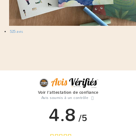
525 avis
Voir l'attestation de confiance
Avis soumis à un contrôle
4.8
/5