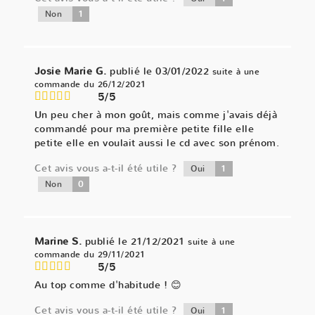
1
Non
Josie Marie G.
publié le 03/01/2022
suite à une
commande du 26/12/2021
5/5
Un peu cher à mon goût, mais comme j'avais déjà
commandé pour ma première petite fille elle
petite elle en voulait aussi le cd avec son prénom.
Cet avis vous a-t-il été utile ?
1
Oui
0
Non
Marine S.
publié le 21/12/2021
suite à une
commande du 29/11/2021
5/5
Au top comme d'habitude ! 😊
Cet avis vous a-t-il été utile ?
1
Oui