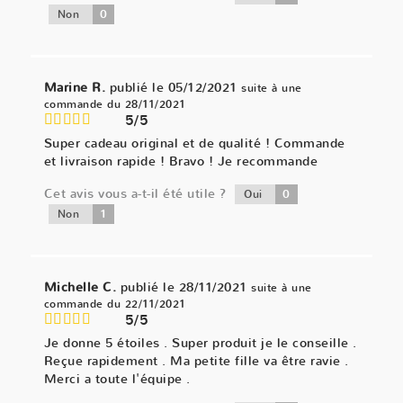
0
Non
Marine R.
publié le 05/12/2021
suite à une
commande du 28/11/2021
5/5
Super cadeau original et de qualité ! Commande
et livraison rapide ! Bravo ! Je recommande
Cet avis vous a-t-il été utile ?
0
Oui
1
Non
Michelle C.
publié le 28/11/2021
suite à une
commande du 22/11/2021
5/5
Je donne 5 étoiles . Super produit je le conseille .
Reçue rapidement . Ma petite fille va être ravie .
Merci a toute l'équipe .