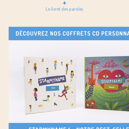
+
Le livret des paroles