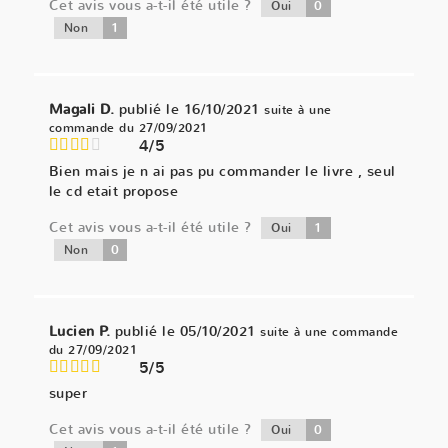
Cet avis vous a-t-il été utile ?
0
Oui
1
Non
Magali D.
publié le 16/10/2021
suite à une
commande du 27/09/2021
4/5
Bien mais je n ai pas pu commander le livre , seul
le cd etait propose
Cet avis vous a-t-il été utile ?
1
Oui
0
Non
Lucien P.
publié le 05/10/2021
suite à une commande
du 27/09/2021
5/5
super
Cet avis vous a-t-il été utile ?
0
Oui