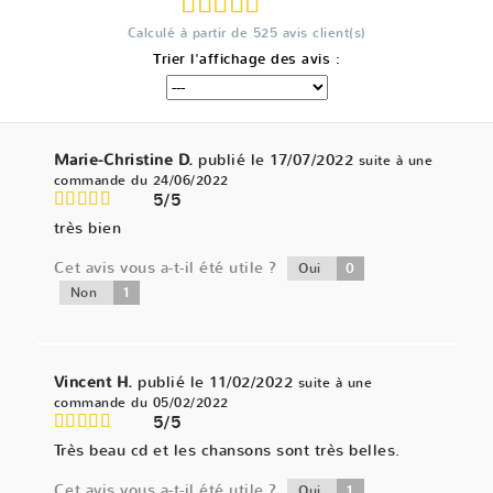
Calculé à partir de
525
avis client(s)
Trier l'affichage des avis :
Marie-Christine D.
publié le 17/07/2022
suite à une
commande du 24/06/2022
5/5
très bien
Cet avis vous a-t-il été utile ?
0
Oui
1
Non
Vincent H.
publié le 11/02/2022
suite à une
commande du 05/02/2022
5/5
Très beau cd et les chansons sont très belles.
Cet avis vous a-t-il été utile ?
1
Oui