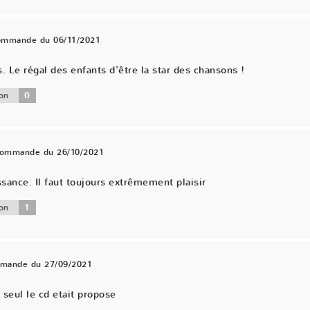
commande du 06/11/2021
Le régal des enfants d'être la star des chansons !
0
on
 commande du 26/10/2021
ance. Il faut toujours extrêmement plaisir
1
on
mmande du 27/09/2021
 seul le cd etait propose