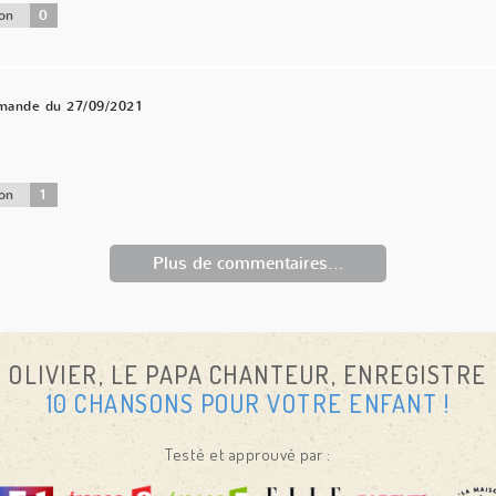
0
on
mande du 27/09/2021
1
on
Plus de commentaires...
OLIVIER, LE PAPA CHANTEUR, ENREGISTRE
10 CHANSONS POUR VOTRE ENFANT !
Testé et approuvé par :