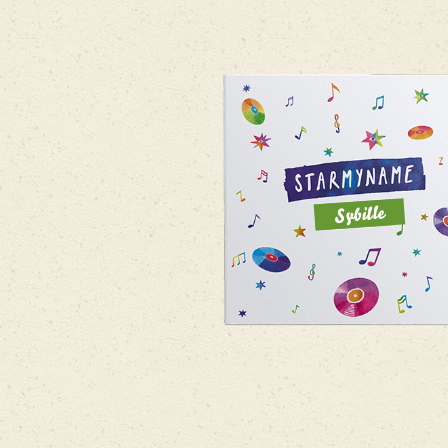
Sybille