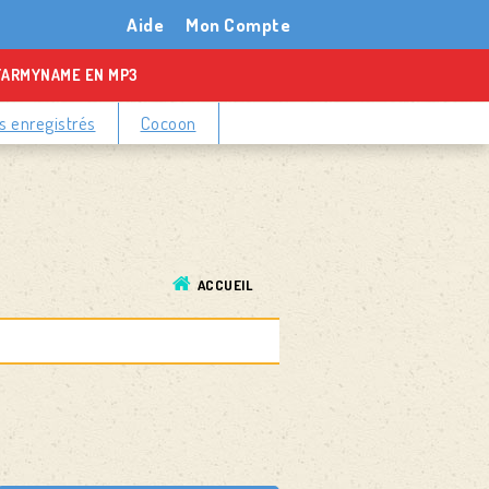
Aide
Mon Compte
TARMYNAME EN MP3
 enregistrés
Cocoon
ACCUEIL