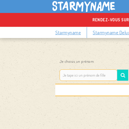
RENDEZ-VOUS SUR
Starmyname
Starmyname Delu
Je choisis un prénom