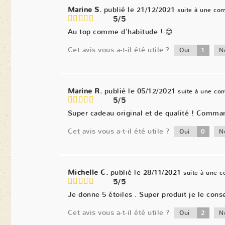
Marine S.
publié le 21/12/2021
suite à une co
5/5
Au top comme d'habitude ! 😊
Cet avis vous a-t-il été utile ?
1
Oui
N
Marine R.
publié le 05/12/2021
suite à une c
5/5
Super cadeau original et de qualité ! Comma
Cet avis vous a-t-il été utile ?
0
Oui
N
Michelle C.
publié le 28/11/2021
suite à une 
5/5
Je donne 5 étoiles . Super produit je le conse
Cet avis vous a-t-il été utile ?
2
Oui
N