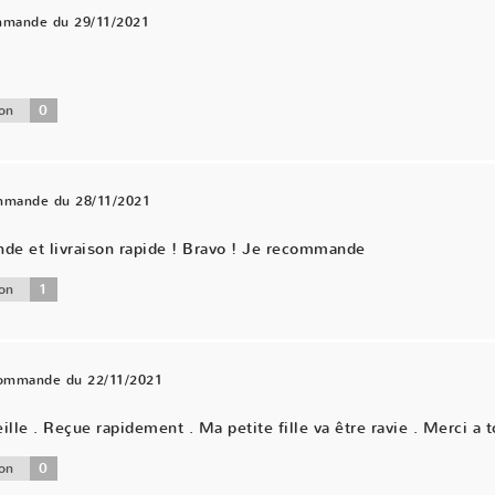
mmande du 29/11/2021
0
on
ommande du 28/11/2021
nde et livraison rapide ! Bravo ! Je recommande
1
on
commande du 22/11/2021
ille . Reçue rapidement . Ma petite fille va être ravie . Merci a t
0
on