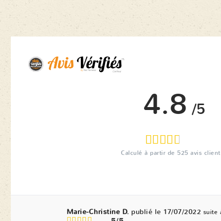
4.8
/5
Calculé à partir de
525
avis client
Marie-Christine D.
publié le 17/07/2022
suite