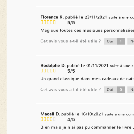
Florence K.
publié le 23/11/2021
suite à une 
5/5
Magique toutes ces musiques personnalisées. 
Cet avis vous a-t-il été utile ?
1
Oui
N
Rodolphe D.
publié le 01/11/2021
suite à une
5/5
Un grand classique dans mes cadeaux de naiss
Cet avis vous a-t-il été utile ?
0
Oui
N
Magali D.
publié le 16/10/2021
suite à une co
4/5
Bien mais je n ai pas pu commander le livre ,