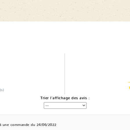
(s)
Trier l'affichage des avis :
 à une commande du 24/06/2022