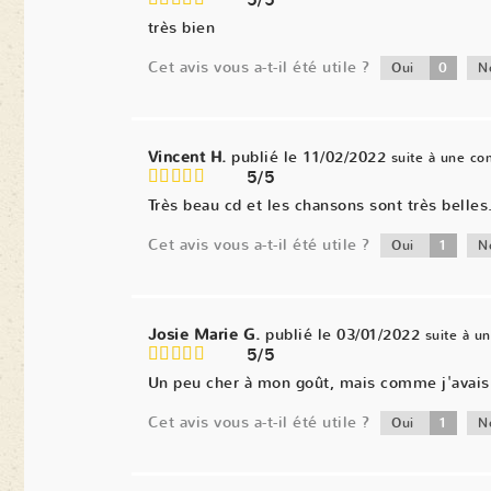
5/5
très bien
Cet avis vous a-t-il été utile ?
0
Oui
N
Vincent H.
publié le 11/02/2022
suite à une c
5/5
Très beau cd et les chansons sont très belles
Cet avis vous a-t-il été utile ?
1
Oui
N
Josie Marie G.
publié le 03/01/2022
suite à 
5/5
Un peu cher à mon goût, mais comme j'avais d
Cet avis vous a-t-il été utile ?
1
Oui
N