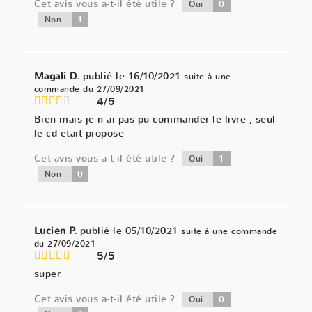
Cet avis vous a-t-il été utile ?
0
Oui
1
Non
Magali D.
publié le 16/10/2021
suite à une
commande du 27/09/2021
4/5
Bien mais je n ai pas pu commander le livre , seul
le cd etait propose
Cet avis vous a-t-il été utile ?
1
Oui
0
Non
Lucien P.
publié le 05/10/2021
suite à une commande
du 27/09/2021
5/5
super
Cet avis vous a-t-il été utile ?
0
Oui