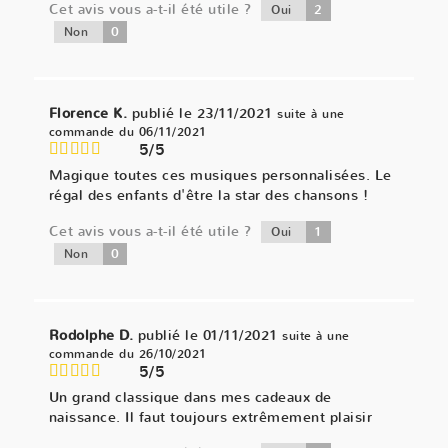
Cet avis vous a-t-il été utile ?
2
Oui
0
Non
Florence K.
publié le 23/11/2021
suite à une
commande du 06/11/2021
5/5
Magique toutes ces musiques personnalisées. Le
régal des enfants d'être la star des chansons !
Cet avis vous a-t-il été utile ?
1
Oui
0
Non
Rodolphe D.
publié le 01/11/2021
suite à une
commande du 26/10/2021
5/5
Un grand classique dans mes cadeaux de
naissance. Il faut toujours extrêmement plaisir