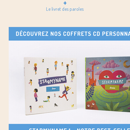
+
Le livret des paroles