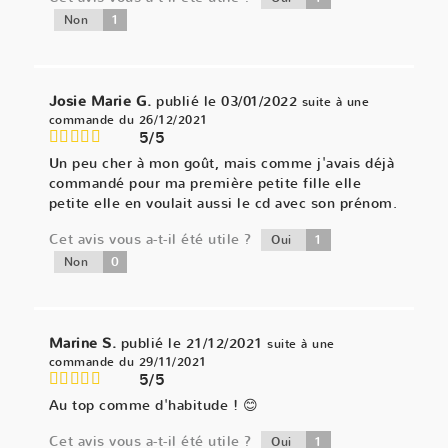
1
Non
Josie Marie G.
publié le 03/01/2022
suite à une
commande du 26/12/2021
5/5
Un peu cher à mon goût, mais comme j'avais déjà
commandé pour ma première petite fille elle
petite elle en voulait aussi le cd avec son prénom.
Cet avis vous a-t-il été utile ?
1
Oui
0
Non
Marine S.
publié le 21/12/2021
suite à une
commande du 29/11/2021
5/5
Au top comme d'habitude ! 😊
Cet avis vous a-t-il été utile ?
1
Oui