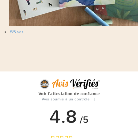
525 avis
Voir l'attestation de confiance
Avis soumis à un contrôle
4.8
/5