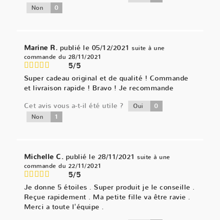
0
Non
Marine R.
publié le 05/12/2021
suite à une
commande du 28/11/2021
5/5
Super cadeau original et de qualité ! Commande
et livraison rapide ! Bravo ! Je recommande
Cet avis vous a-t-il été utile ?
0
Oui
1
Non
Michelle C.
publié le 28/11/2021
suite à une
commande du 22/11/2021
5/5
Je donne 5 étoiles . Super produit je le conseille .
Reçue rapidement . Ma petite fille va être ravie .
Merci a toute l'équipe .