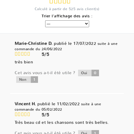
Calculé à partir de
525
avis client(s)
Trier l'affichage des avis :
Marie-Christine D.
publié le 17/07/2022
suite à une
commande du 24/06/2022
5/5
très bien
Cet avis vous a-t-il été utile ?
0
Oui
1
Non
Vincent H.
publié le 11/02/2022
suite à une
commande du 05/02/2022
5/5
Très beau cd et les chansons sont très belles.
Cet avis vous a-t-il été utile ?
1
Oui