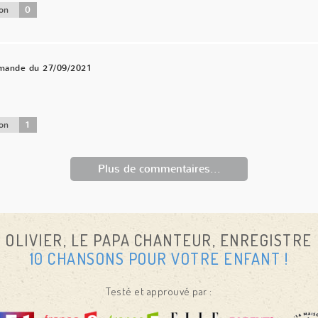
0
on
mande du 27/09/2021
1
on
Plus de commentaires...
OLIVIER, LE PAPA CHANTEUR, ENREGISTRE
10 CHANSONS POUR VOTRE ENFANT !
Testé et approuvé par :