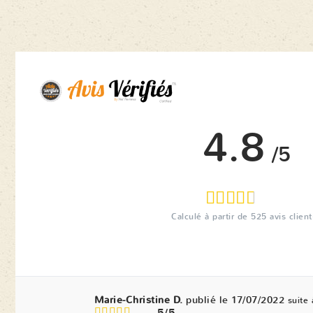
4.8
/5
Calculé à partir de
525
avis client
Marie-Christine D.
publié le 17/07/2022
suite