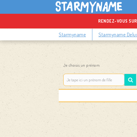
RENDEZ-VOUS SUR
Starmyname
Starmyname Delu
Je choisis un prénom