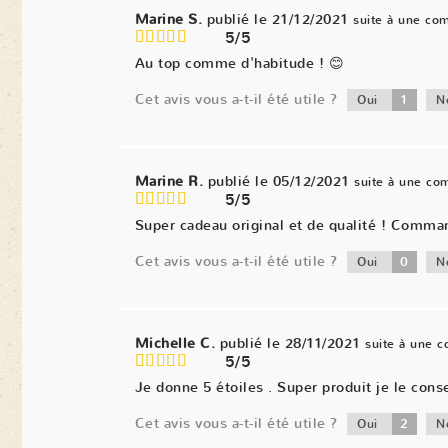
Marine S.
publié le 21/12/2021
suite à une co
5/5
Au top comme d'habitude ! 😊
Cet avis vous a-t-il été utile ?
1
Oui
N
Marine R.
publié le 05/12/2021
suite à une c
5/5
Super cadeau original et de qualité ! Comma
Cet avis vous a-t-il été utile ?
0
Oui
N
Michelle C.
publié le 28/11/2021
suite à une 
5/5
Je donne 5 étoiles . Super produit je le conse
Cet avis vous a-t-il été utile ?
2
Oui
N