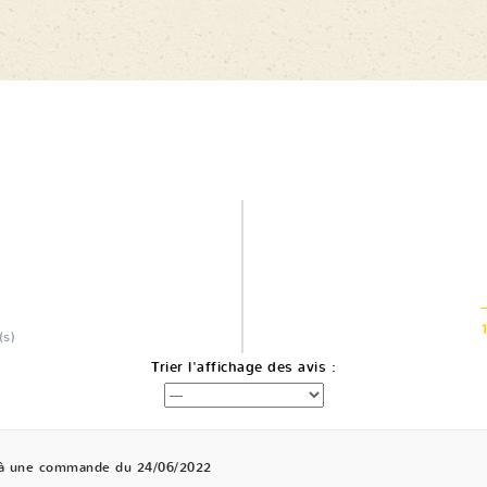
(s)
Trier l'affichage des avis :
 à une commande du 24/06/2022