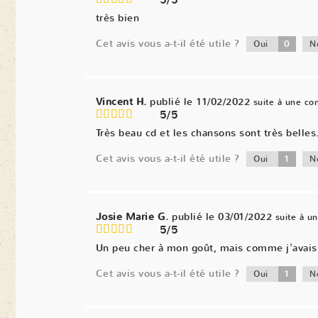
5/5
très bien
Cet avis vous a-t-il été utile ?
0
Oui
N
Vincent H.
publié le 11/02/2022
suite à une c
5/5
Très beau cd et les chansons sont très belles
Cet avis vous a-t-il été utile ?
1
Oui
N
Josie Marie G.
publié le 03/01/2022
suite à 
5/5
Un peu cher à mon goût, mais comme j'avais d
Cet avis vous a-t-il été utile ?
1
Oui
N