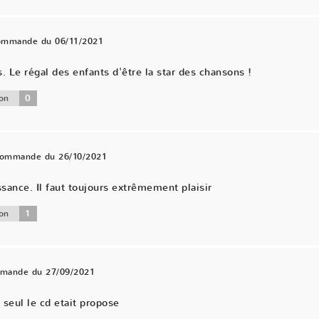
commande du 06/11/2021
Le régal des enfants d'être la star des chansons !
0
on
 commande du 26/10/2021
ance. Il faut toujours extrêmement plaisir
1
on
mmande du 27/09/2021
 seul le cd etait propose