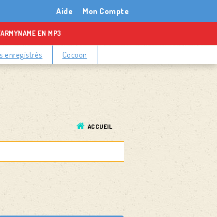
Aide
Mon Compte
TARMYNAME EN MP3
 enregistrés
Cocoon
ACCUEIL