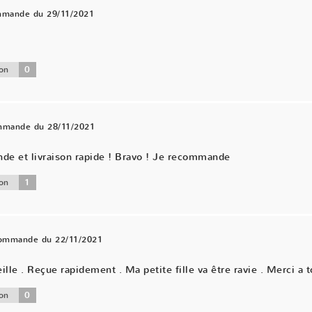
mmande du 29/11/2021
0
on
ommande du 28/11/2021
nde et livraison rapide ! Bravo ! Je recommande
1
on
commande du 22/11/2021
ille . Reçue rapidement . Ma petite fille va être ravie . Merci a t
0
on