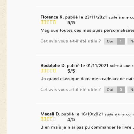
Florence K.
publié le 23/11/2021
suite à une 
5/5
Magique toutes ces musiques personnalisées. 
Cet avis vous a-t-il été utile ?
1
Oui
N
Rodolphe D.
publié le 01/11/2021
suite à une
5/5
Un grand classique dans mes cadeaux de naiss
Cet avis vous a-t-il été utile ?
0
Oui
N
Magali D.
publié le 16/10/2021
suite à une co
4/5
Bien mais je n ai pas pu commander le livre ,