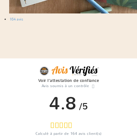
164 avis
Voir l'attestation de confiance
Avis soumis à un contrôle
4.8
/5
Calculé à partir de
164
avis client(s)