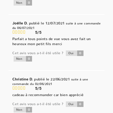
0
Non
Joëlle D.
publié le 12/07/2021
suite à une commande
du 06/07/2021
5/5
Parfait a tous points de vue vous avez fait un
heureux mon petit fils merci
Cet avis vous a-t-il été utile ?
0
Oui
0
Non
Christine D.
publié le 22/06/2021
suite à une
commande du 02/06/2021
5/5
cadeau à recommander car bien apprécié
Cet avis vous a-t-il été utile ?
0
Oui
0
Non