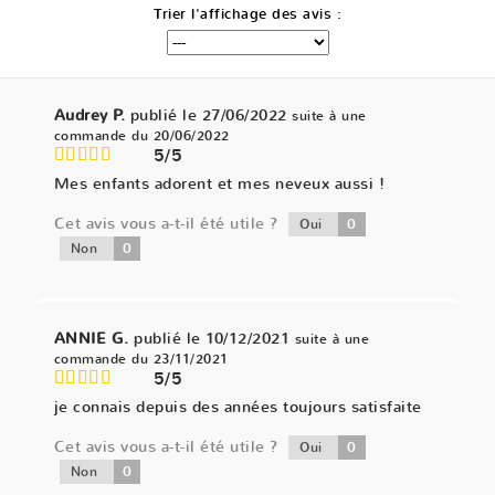
Trier l'affichage des avis :
Audrey P.
publié le 27/06/2022
suite à une
commande du 20/06/2022
5/5
Mes enfants adorent et mes neveux aussi !
Cet avis vous a-t-il été utile ?
0
Oui
0
Non
ANNIE G.
publié le 10/12/2021
suite à une
commande du 23/11/2021
5/5
je connais depuis des années toujours satisfaite
Cet avis vous a-t-il été utile ?
0
Oui
0
Non