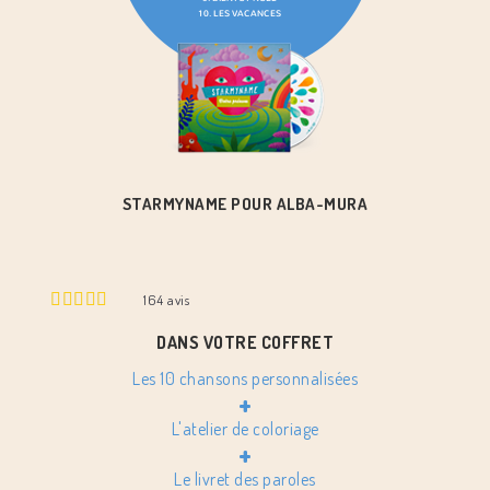
STARMYNAME POUR ALBA-MURA
164
avis
DANS VOTRE COFFRET
Les 10 chansons personnalisées
+
L'atelier de coloriage
+
Le livret des paroles