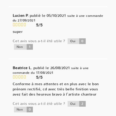
Lucien P.
publié le 05/10/2021
suite à une commande
du 27/09/2021
5/5
super
Cet avis vous a-t-il été utile ?
0
Oui
1
Non
Beatrice L.
publié le 26/08/2021
suite à une
commande du 17/08/2021
5/5
Conforme à mes attentes et en plus avec le bon
prénom rectifié, cd avec très belle finition vous
avez fait des heureux bravo à l'artiste chanteur
Cet avis vous a-t-il été utile ?
2
Oui
0
Non