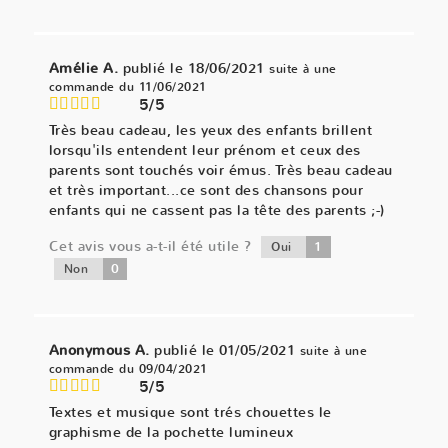
Amélie A.
publié le 18/06/2021
suite à une
commande du 11/06/2021
5/5
Très beau cadeau, les yeux des enfants brillent
lorsqu'ils entendent leur prénom et ceux des
parents sont touchés voir émus. Très beau cadeau
et très important...ce sont des chansons pour
enfants qui ne cassent pas la tête des parents ;-)
Cet avis vous a-t-il été utile ?
1
Oui
0
Non
Anonymous A.
publié le 01/05/2021
suite à une
commande du 09/04/2021
5/5
Textes et musique sont trés chouettes le
graphisme de la pochette lumineux