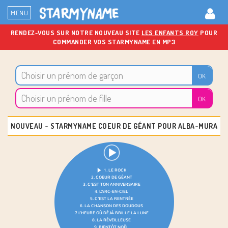
MENU
RENDEZ-VOUS SUR NOTRE NOUVEAU SITE
LES ENFANTS ROY
POUR
COMMANDER VOS STARMYNAME EN MP3
NOUVEAU - STARMYNAME COEUR DE GÉANT POUR
ALBA-MURA