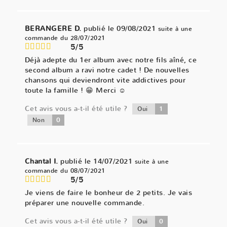
BERANGERE D.
publié le 09/08/2021
suite à une
commande du 28/07/2021
5/5
Déjà adepte du 1er album avec notre fils aîné, ce
second album a ravi notre cadet ! De nouvelles
chansons qui deviendront vite addictives pour
toute la famille ! 😁 Merci ☺️
Cet avis vous a-t-il été utile ?
1
Oui
0
Non
Chantal I.
publié le 14/07/2021
suite à une
commande du 08/07/2021
5/5
Je viens de faire le bonheur de 2 petits. Je vais
préparer une nouvelle commande.
Cet avis vous a-t-il été utile ?
0
Oui