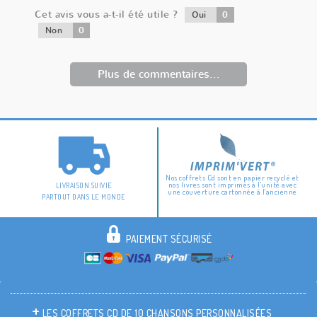
Cet avis vous a-t-il été utile ?
0
Oui
0
Non
Plus de commentaires...
Nos coffrets Cd sont en papier recyclé et
nos livres sont imprimés à l'unité avec
LIVRAISON SUIVIE
une couverture cartonnée à l'ancienne
PARTOUT DANS LE MONDE
PAIEMENT SÉCURISÉ
LES COFFRETS CD DE 10 CHANSONS PERSONNALISÉES