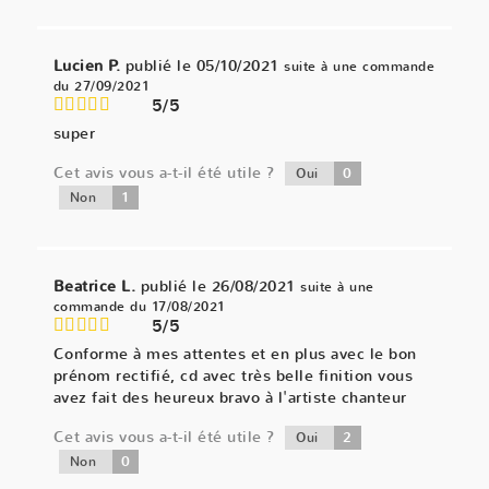
Lucien P.
publié le 05/10/2021
suite à une commande
du 27/09/2021
5/5
super
Cet avis vous a-t-il été utile ?
0
Oui
1
Non
Beatrice L.
publié le 26/08/2021
suite à une
commande du 17/08/2021
5/5
Conforme à mes attentes et en plus avec le bon
prénom rectifié, cd avec très belle finition vous
avez fait des heureux bravo à l'artiste chanteur
Cet avis vous a-t-il été utile ?
2
Oui
0
Non