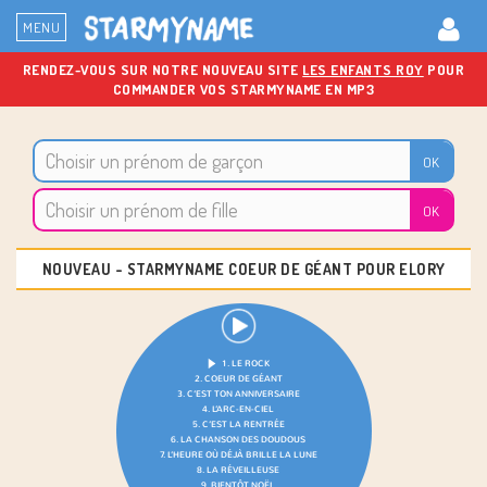
MENU
RENDEZ-VOUS SUR NOTRE NOUVEAU SITE
LES ENFANTS ROY
POUR
COMMANDER VOS STARMYNAME EN MP3
NOUVEAU - STARMYNAME COEUR DE GÉANT POUR
ELORY