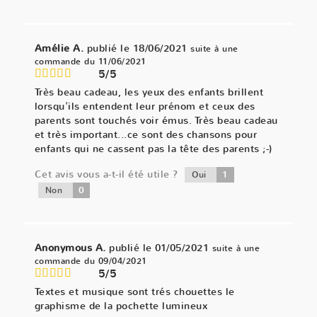
Amélie A.
publié le 18/06/2021
suite à une
commande du 11/06/2021
5/5
Très beau cadeau, les yeux des enfants brillent
lorsqu'ils entendent leur prénom et ceux des
parents sont touchés voir émus. Très beau cadeau
et très important...ce sont des chansons pour
enfants qui ne cassent pas la tête des parents ;-)
Cet avis vous a-t-il été utile ?
1
Oui
0
Non
Anonymous A.
publié le 01/05/2021
suite à une
commande du 09/04/2021
5/5
Textes et musique sont trés chouettes le
graphisme de la pochette lumineux