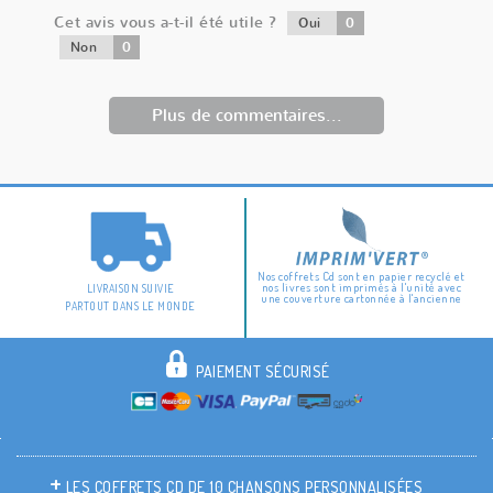
Cet avis vous a-t-il été utile ?
0
Oui
0
Non
Plus de commentaires...
Nos coffrets Cd sont en papier recyclé et
nos livres sont imprimés à l'unité avec
LIVRAISON SUIVIE
une couverture cartonnée à l'ancienne
PARTOUT DANS LE MONDE
PAIEMENT SÉCURISÉ
LES COFFRETS CD DE 10 CHANSONS PERSONNALISÉES