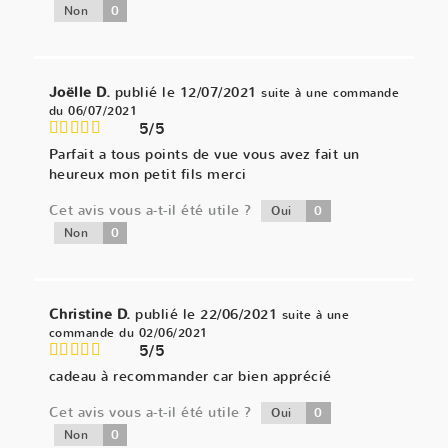
0
Non
Joëlle D.
publié le 12/07/2021
suite à une commande
du 06/07/2021
5/5
Parfait a tous points de vue vous avez fait un
heureux mon petit fils merci
Cet avis vous a-t-il été utile ?
0
Oui
0
Non
Christine D.
publié le 22/06/2021
suite à une
commande du 02/06/2021
5/5
cadeau à recommander car bien apprécié
Cet avis vous a-t-il été utile ?
0
Oui
0
Non