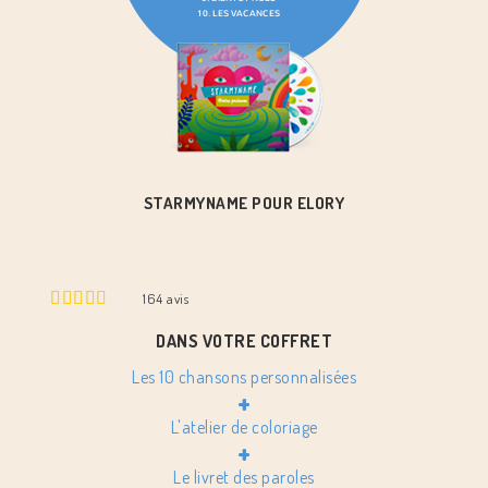
STARMYNAME POUR ELORY
164
avis
DANS VOTRE COFFRET
Les 10 chansons personnalisées
+
L'atelier de coloriage
+
Le livret des paroles