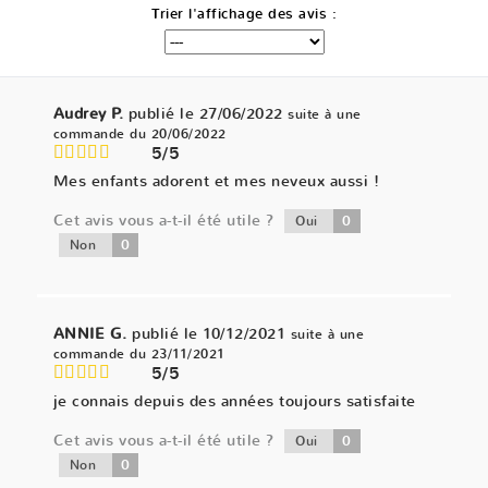
Trier l'affichage des avis :
Audrey P.
publié le 27/06/2022
suite à une
commande du 20/06/2022
5/5
Mes enfants adorent et mes neveux aussi !
Cet avis vous a-t-il été utile ?
0
Oui
0
Non
ANNIE G.
publié le 10/12/2021
suite à une
commande du 23/11/2021
5/5
je connais depuis des années toujours satisfaite
Cet avis vous a-t-il été utile ?
0
Oui
0
Non