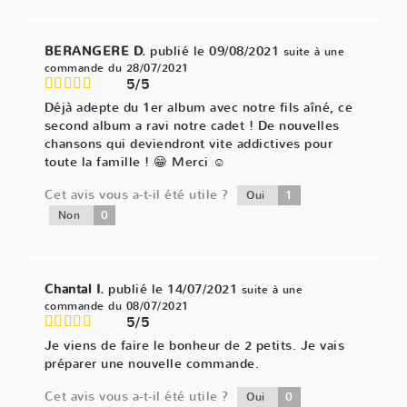
BERANGERE D.
publié le 09/08/2021
suite à une
commande du 28/07/2021
5/5
Déjà adepte du 1er album avec notre fils aîné, ce
second album a ravi notre cadet ! De nouvelles
chansons qui deviendront vite addictives pour
toute la famille ! 😁 Merci ☺️
Cet avis vous a-t-il été utile ?
1
Oui
0
Non
Chantal I.
publié le 14/07/2021
suite à une
commande du 08/07/2021
5/5
Je viens de faire le bonheur de 2 petits. Je vais
préparer une nouvelle commande.
Cet avis vous a-t-il été utile ?
0
Oui